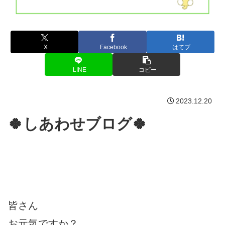
X
Facebook
はてブ
LINE
コピー
2023.12.20
🍀しあわせブログ🍀
皆さん
お元気ですか？