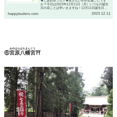
🍀しあわせブログ🍀皆さんいかがお過ごしです
か？今日は2023年12月11日（月）いつもの誕生
日の花ことば🌸いきますね！12月11日誕生日の
花：ヤドリギ（寄生木・ヤドリギ科）花ことば：
2023.12.11
happytsuiteru.com
困難に打ち勝つ！出典元しゅってんもと：NHKラ
ジオ深夜便 ...
みやはらはちまんぐう
⑥
宮原八幡宮
⛩