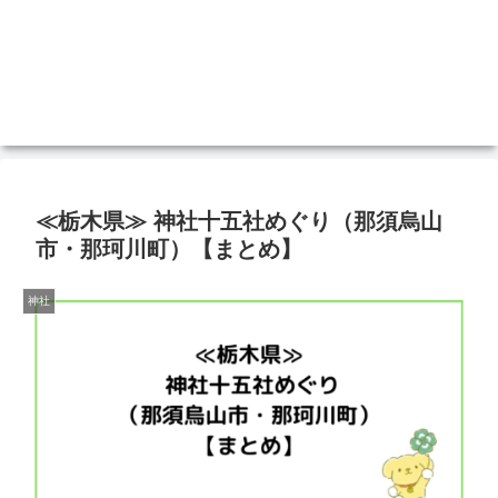
≪栃木県≫ 神社十五社めぐり（那須烏山
市・那珂川町）【まとめ】
神社