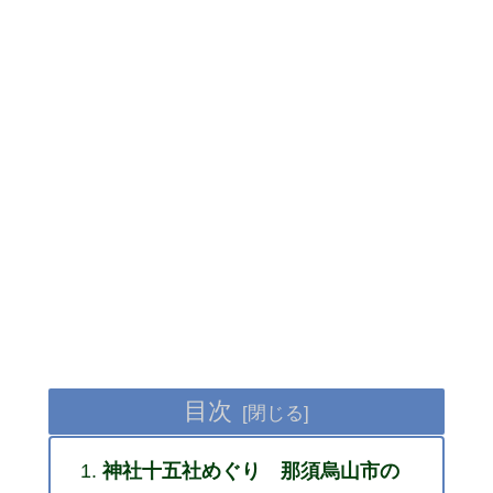
目次
神社十五社めぐり 那須烏山市の