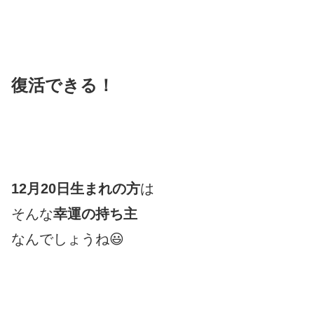
復活できる！
12月20日生まれの方
は
そんな
幸運の持ち主
なんでしょうね😃