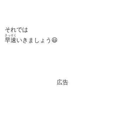
それでは
さっそく
早速
いきましょう😃
広告