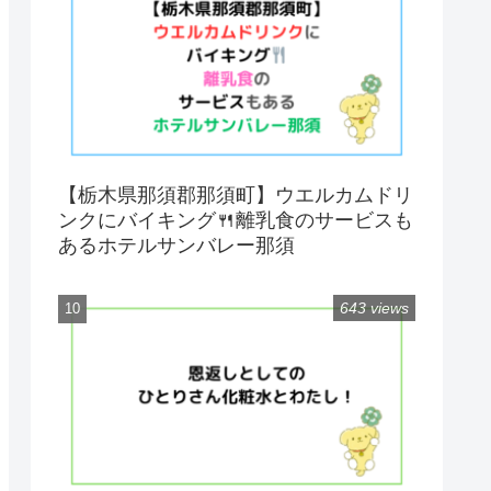
【栃木県那須郡那須町】ウエルカムドリ
ンクにバイキング🍴離乳食のサービスも
あるホテルサンバレー那須
643 views