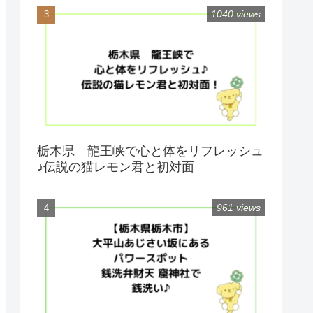
1040 views
栃木県 龍王峡で心と体をリフレッシュ
♪伝説の猫レモン君と初対面
961 views