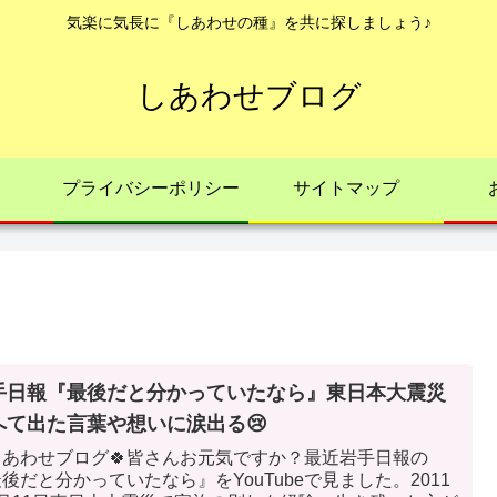
気楽に気長に『しあわせの種』を共に探しましょう♪
しあわせブログ
プライバシーポリシー
サイトマップ
手日報『最後だと分かっていたなら』東日本大震災
へて出た言葉や想いに涙出る😢
しあわせブログ🍀皆さんお元気ですか？最近岩手日報の
後だと分かっていたなら』をYouTubeで見ました。2011