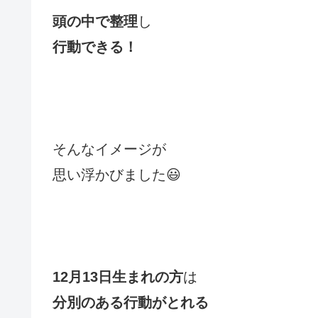
頭の中で整理
し
行動できる！
そんなイメージが
思い浮かびました😃
12月13日生まれの方
は
分別のある行動がとれる