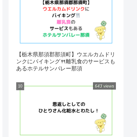
【栃木県那須郡那須町】ウエルカムドリ
ンクにバイキング🍴離乳食のサービスも
あるホテルサンバレー那須
643 views