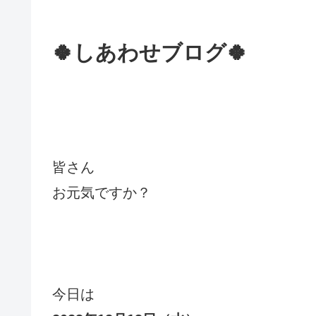
🍀しあわせブログ🍀
皆さん
お元気ですか？
今日は