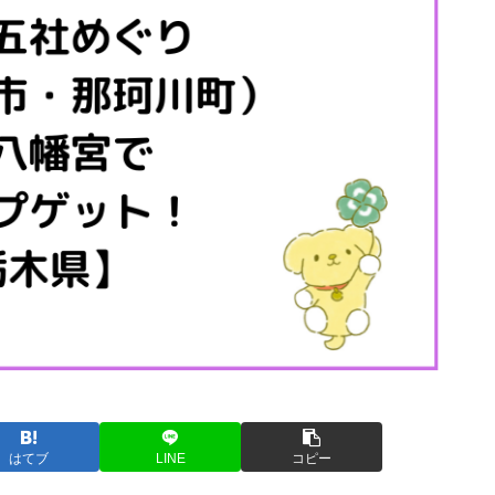
はてブ
LINE
コピー