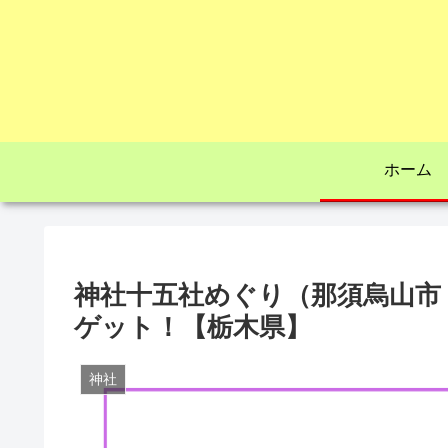
ホーム
神社十五社めぐり（那須烏山市
ゲット！【栃木県】
神社