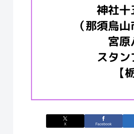
X
Facebook