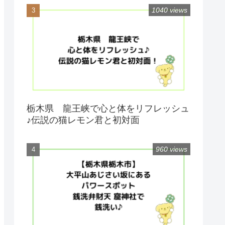
1040 views
栃木県 龍王峡で心と体をリフレッシュ
♪伝説の猫レモン君と初対面
960 views