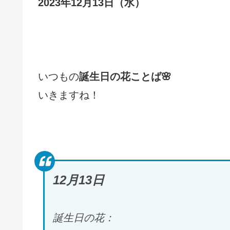
2023年12月13日（水）
いつもの
誕生日の花ことば🌸
いきますね！
12月13日
誕生日の花：