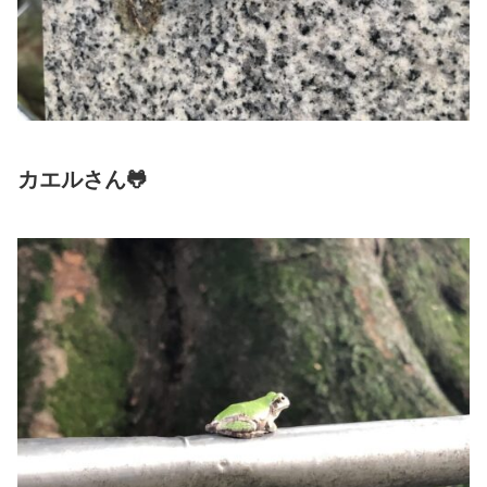
カエルさん🐸