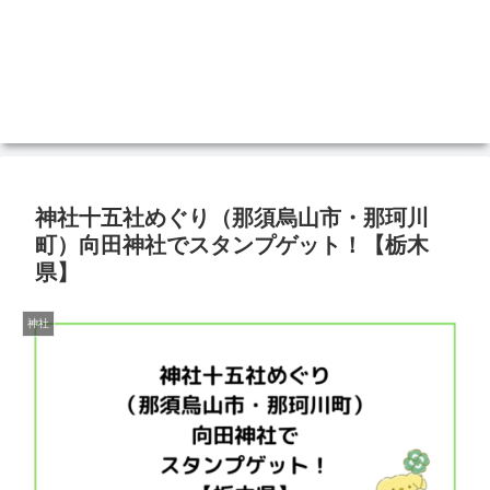
神社十五社めぐり（那須烏山市・那珂川
町）向田神社でスタンプゲット！【栃木
県】
神社