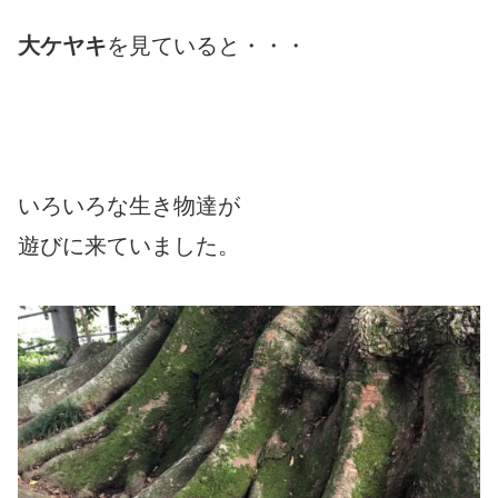
大ケヤキ
を見ていると・・・
いろいろな生き物達が
遊びに来ていました。