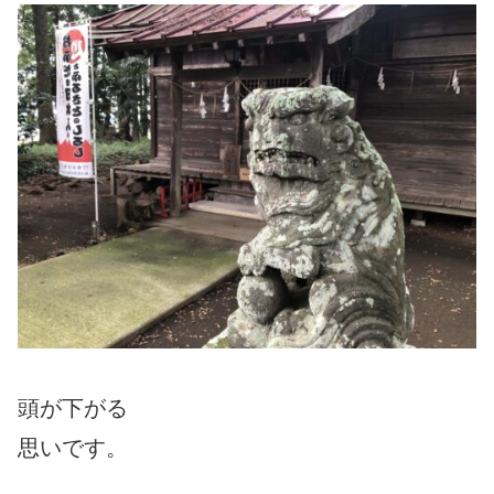
頭が下がる
思いです。