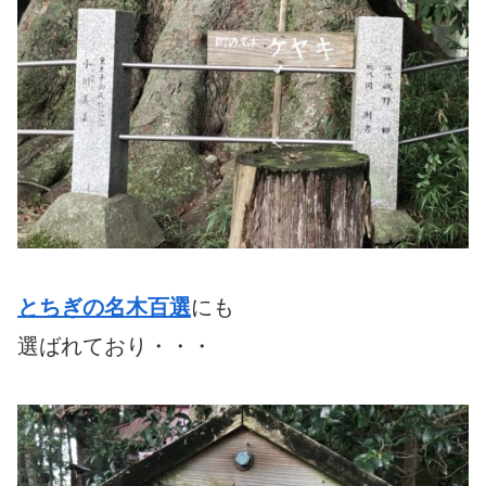
とちぎの名木百選
にも
選ばれており・・・