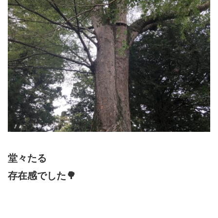
堂々たる
存在感でした🌳