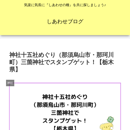
気楽に気長に『しあわせの種』を共に探しましょう♪
しあわせブログ
神社十五社めぐり（那須烏山市・那珂川
町）三箇神社でスタンプゲット！【栃木
県】
神社