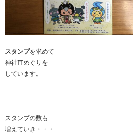
スタンプ
を求めて
神社⛩めぐりを
しています。
スタンプの数も
増えていき・・・