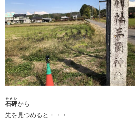
せきひ
石碑
から
先を見つめると・・・