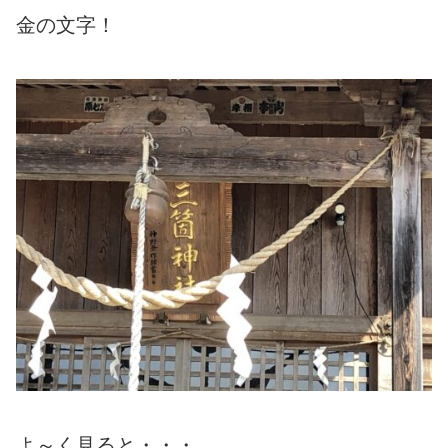
金の文字！
よ～く見ると・・・