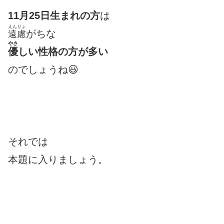
11月25日生まれの方
は
えんりょ
がちな
遠慮
やさ
優
しい性格の方が多い
のでしょうね😃
それでは
本題に入りましょう。