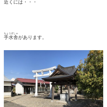
近くには・・・
ちょうずしゃ
手水舎
があります。