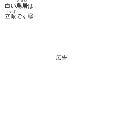
とりい
白い
鳥居
は
りっぱ
立派
です😆
広告