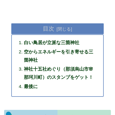
目次
白い鳥居が立派な三箇神社
空からエネルギーを引き寄せる三
箇神社
神社十五社めぐり（那須烏山市🌸
那珂川町）のスタンプをゲット！
最後に