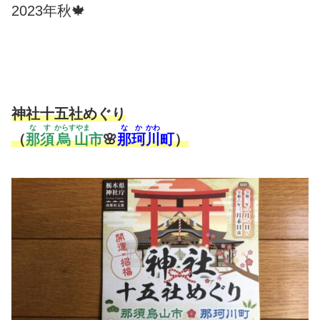
2023年秋🍁
神社十五社めぐり
なす
からすやま
なか
かわ
（
那須
烏山
市
🌸
那珂
川
町
）