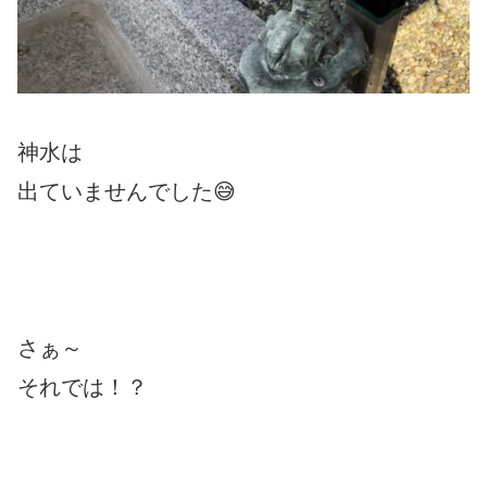
神水は
出ていませんでした😅
さぁ～
それでは！？