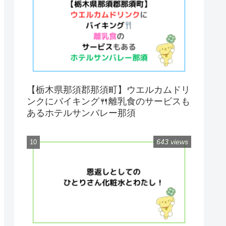
【栃木県那須郡那須町】ウエルカムドリ
ンクにバイキング🍴離乳食のサービスも
あるホテルサンバレー那須
643 views