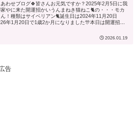
しあわせブログ🍀皆さんお元気ですか？2025年2月5日に我
が家やに来た開運招かいうんまねき猫ねこ🐈の・・・モカ
ん！種類はサイベリアン🐈誕生日は2024年11月20日
026年1月20日で1歳2か月になりました🎊本日は開運招か
ん...
2026.01.19
広告