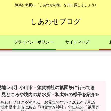
気楽に気長に『しあわせの種』を共に探しましょう♪
しあわせブログ
プライバシーポリシー
サイトマップ
現地レポ】小山市・須賀神社の祇園祭に行ってき
！見どころや境内の給水所・和太鼓の様子を紹介✨
しあわせブログ🍀皆さん、お元気ですか？2026年7月19
、栃木県小山市にある「須賀すが神社」で伝統の「祇園ぎ