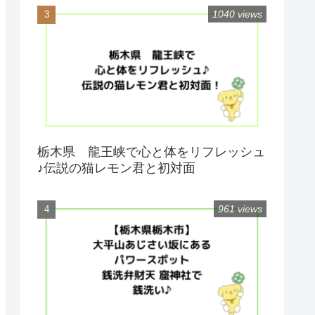
1040 views
栃木県 龍王峡で心と体をリフレッシュ
♪伝説の猫レモン君と初対面
961 views