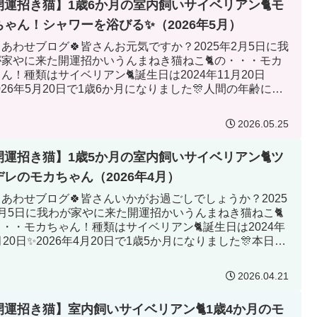
開運招き猫】1歳6か月の室内飼いサイベリアン🐈モ
ちゃん！シャワーを浴びる✨（2026年5月）
しあわせブログ🍀皆さんお元気ですか？2025年2月5日に我
が家やに来た開運招かいうんまねき猫ねこ🐈の・・・モカ
ん！種類はサイベリアン🐈誕生日は2024年11月20日
026年5月20日で1歳6か月になりました🎊人間の年齢に当
め...
2026.05.25
開運招き猫】1歳5か月の室内飼いサイベリアン🐈ツ
デレのモカちゃん（2026年4月）
しあわせブログ🍀皆さんいかがお過ごしでしょうか？2025
2月5日に我わが家やに来た開運招かいうんまねき猫ねこ🐈
・・モカちゃん！種類はサイベリアン🐈誕生日は2024年
月20日✨2026年4月20日で1歳5か月になりました🎊本日は
2026.04.21
開運招き猫】室内飼いサイベリアン🐈1歳4か月のモ