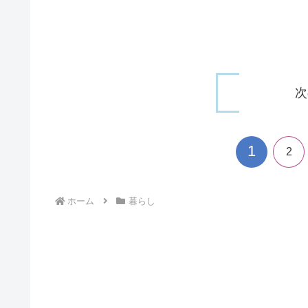
次
1
2
ホーム
暮らし