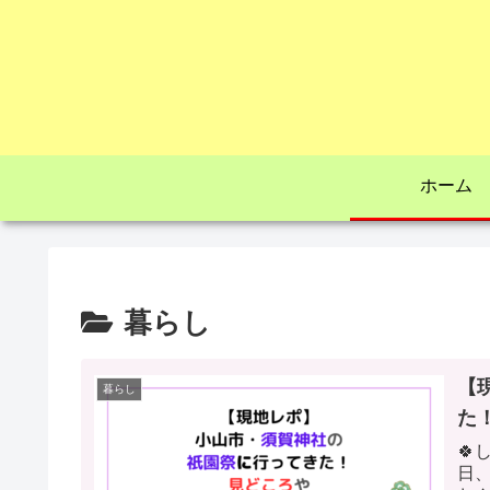
ホーム
暮らし
【
暮らし
た
🍀
日