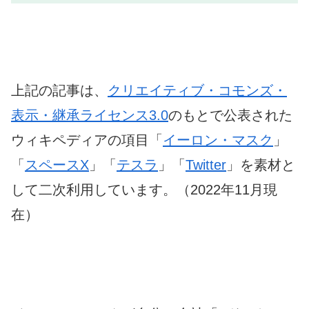
上記の記事は、
クリエイティブ・コモンズ・
表示・継承ライセンス3.0
のもとで公表された
ウィキペディアの項目「
イーロン・マスク
」
「
スペースX
」「
テスラ
」「
Twitter
」を素材と
して二次利用しています。（2022年11月現
在）