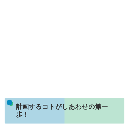
計画するコトがしあわせの第一
歩！