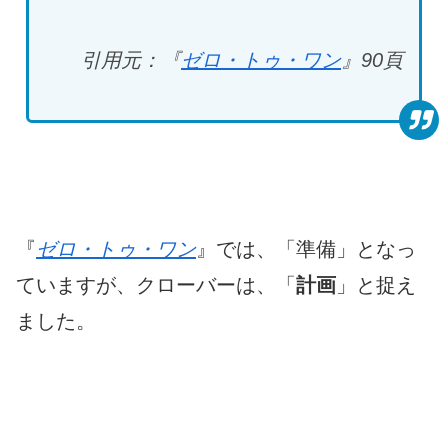
引用元：『
ゼロ・トゥ・ワン
』90
頁
『
ゼロ・トゥ・ワン
』では、「準備」となっ
ていますが、クローバーは、「
計画
」と捉え
ました。