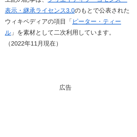
表示・継承ライセンス3.0
のもとで公表された
ウィキペディアの項目「
ピーター・ティー
ル
」を素材として二次利用しています。
（2022年11月現在）
広告