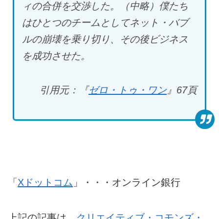
ィの合併を交渉した。（中略）僕たち
はひとつのチームとしてネット・バブ
ルの崩壊を乗り切り、その後ビジネス
を成功させた。
引用元：『
ゼロ・トゥ・ワン
』67
頁
「
Xドットコム
」・・・オンライン銀行
上記の記事は、
クリエイティブ・コモンズ・