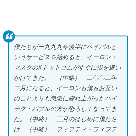
僕たちが一九九九年後半にペイパルと
いうサービスを始めると、イーロン・
マスクのX
ドットコムがすぐに後を追い
かけてきた。 （中略） 二〇〇二年
二月になると、イーロンも僕もお互い
のことよりも急激に膨れ上がったハイ
テク・バブルの方が恐ろしくなってき
た。（中略） 三月のはじめに僕たち
は （中略） フィフティ・フィフテ