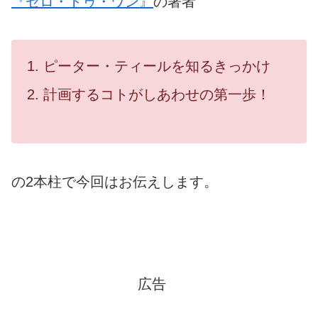
『ゼロ・トゥ・ワン』
の著者
ピーター・ティールを知るきっかけ
計画するコトがしあわせの第一歩！
の2本柱で今回はお伝えします。
広告