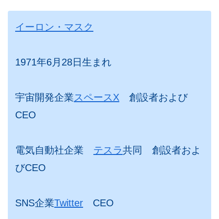
イーロン・マスク
1971年6月28日生まれ
宇宙開発企業
スペースX
創設者および
CEO
電気自動社企業
テスラ
共同 創設者およ
びCEO
SNS企業
Twitter
CEO