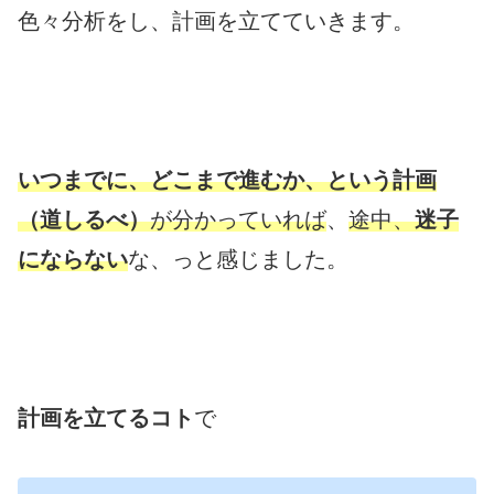
色々分析をし、計画を立てていきます。
いつまでに、どこまで進むか、という計画
（道しるべ）
が分かっていれば
、
途中、
迷子
にならない
な、っと感じました。
計画を立てるコト
で