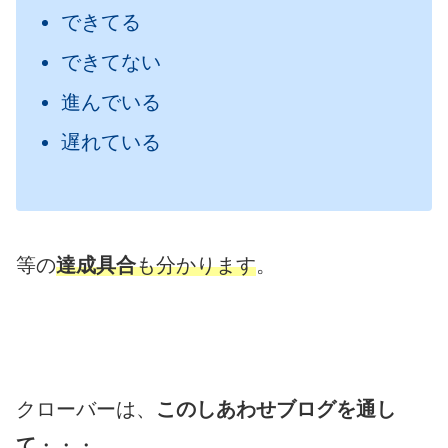
できてる
できてない
進んでいる
遅れている
等の
達成具合
も分かります
。
クローバーは、
このしあわせブログを通し
て
・・・