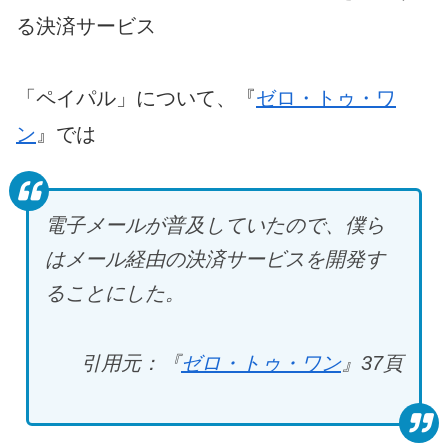
る決済サービス
「ペイパル」について、『
ゼロ・トゥ・ワ
ン
』では
電子メールが普及していたので、僕ら
はメール経由の決済サービスを開発す
ることにした。
引用元：『
ゼロ・トゥ・ワン
』37
頁