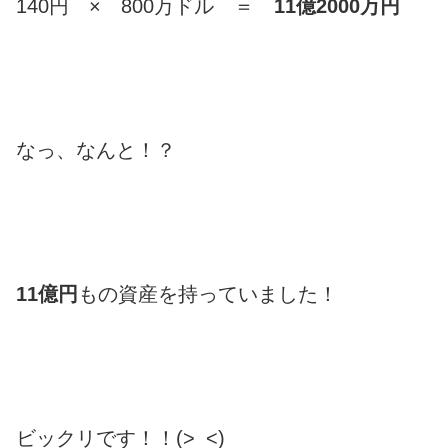
140円 × 800万ドル ＝
11億2000万円
なっ、なんと！？
11億円
もの資産を持っていました！
ビックリです！！(>_<)