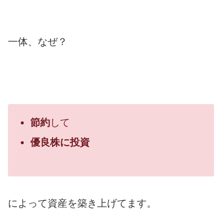
一体、なぜ？
節約
して
優良株に投資
によって資産を築き上げてます。