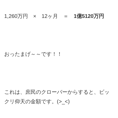
1,260万円 × 12ヶ月 ＝
1億5120万円
おったまげ～～です！！
これは、庶民のクローバーからすると、ビッ
クリ仰天の金額です。(>_<)