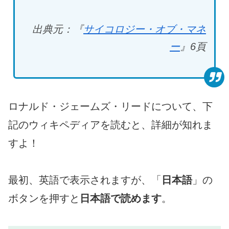
出典元：『
サイコロジー・オブ・マネ
ー
』6
頁
ロナルド・ジェームズ・リードについて、下
記のウィキペディアを読むと、詳細が知れま
すよ！
最初、英語で表示されますが、「
日本語
」の
ボタンを押すと
日本語で読めます
。