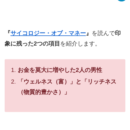
『
サイコロジー・オブ・マネー
』
を読んで
印
象に残った2つの項目
を紹介します。
お金を莫大に増やした2
人の男性
「ウェルネス（富）」と「リッチネス
（物質的豊かさ）」