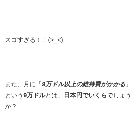
スゴすぎる！！(>_<)
また、月に「
9
万ドル以上の維持費がかかる
」
という
9万ドル
とは、
日本円でいくら
でしょう
か？