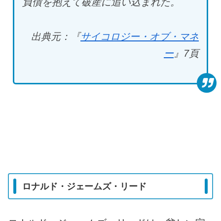
負債を抱えて破産に追い込まれた。
出典元：『
サイコロジー・オブ・マネ
ー
』7
頁
ロナルド・ジェームズ・リード