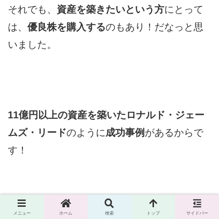
それでも、
資産を築きたいという方
にとって
は、
優良株を購入する
のもあり！だなっと思
いました。
11億円以上の資産を築いたロナルド・ジェー
ムズ・リード
のように
成功事例
があるからで
す！
メニュー
ホーム
検索
トップ
サイドバー