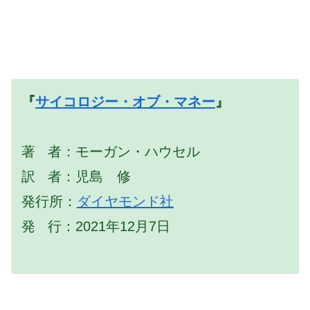
『
サイコロジー・オブ・マネー
』
著 者：モーガン・ハウセル
訳 者：児島 修
発行所：
ダイヤモンド社
発 行：2021年12月7日