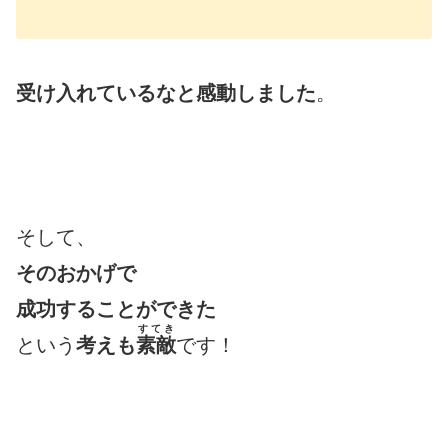
受け入れているなと感動しました
。
そして、
そのおかげで
成功することができた
すてき
という
考えも
素敵
です！