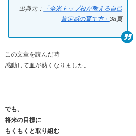
出典元：
「全米トップ校が教える自己
肯定感の育て方」
38
頁
この文章を読んだ時
感動して血が熱くなりました。
でも、
将来の目標に
もくもくと取り組む