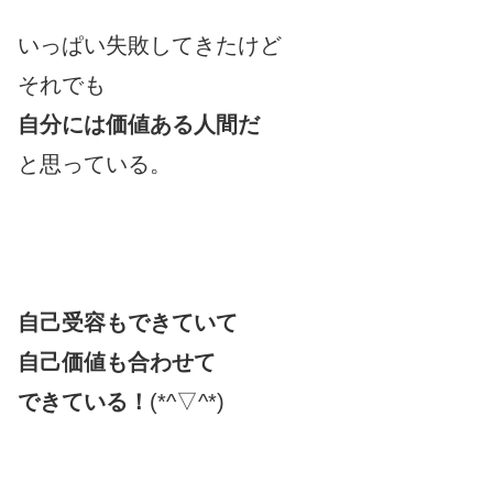
いっぱい失敗してきたけど
それでも
自分
に
は価値ある人間だ
と思っている。
自己受容もできていて
自己価値も合わせて
できている！
(*^▽^*)