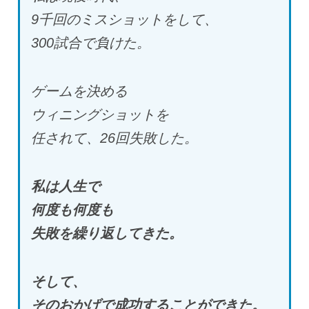
9
千回のミスショットをして、
300
試合で負けた。
ゲームを決める
ウィニングショットを
任されて、
26
回失敗した。
私は人生で
何度も何度も
失敗を繰り返してきた。
そして、
そのおかげで成功することができた。