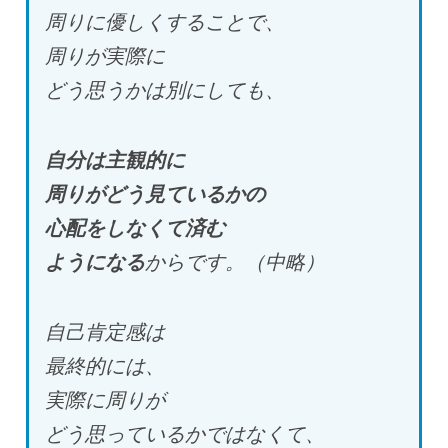
周りに優しくすることで、
周りが実際に
どう思うかは別にしても、
自分は主観的に
周りがどう見ているかの
心配をしなくて済む
ようになる
からです。（中略）
自己肯定感は
最終的には、
実際に周りが
どう思っているかではなくて、