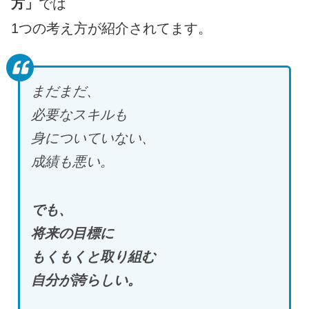
方」
では
1つの考え方が紹介されてます。
まだまだ、
必要なスキルも
身についていない、
成績も悪い。
でも、
将来の目標に
もくもくと取り組む
自分が誇らしい。