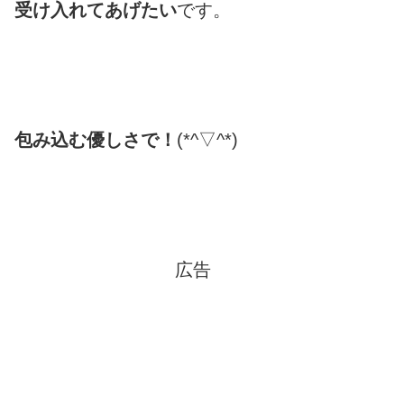
受け入れてあげたい
です。
包み込む優しさで！
(*^▽^*)
広告