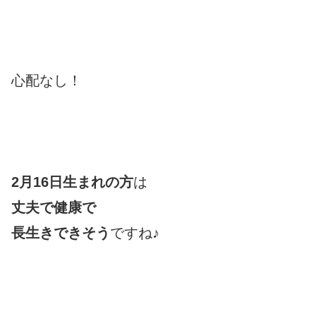
心配なし！
2月16日生まれの方
は
丈夫で健康で
長生きできそう
ですね♪