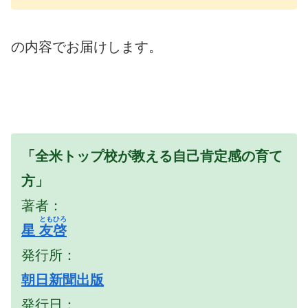
の内容でお届けします。
「全米トップ校が教える自己肯定感の育て
方」
著者：
ともひろ
星
友啓
発行所：
朝日新聞出版
発行日：