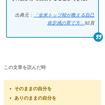
出典元：
「全米トップ校が教える自己
肯定感の育て方」
92
頁
この文章を読んだ時
そのままの自分を
ありのままの自分を