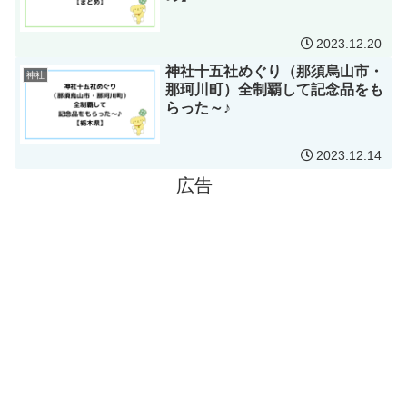
2023.12.20
神社十五社めぐり（那須烏山市・
神社
那珂川町）全制覇して記念品をも
らった～♪
2023.12.14
広告