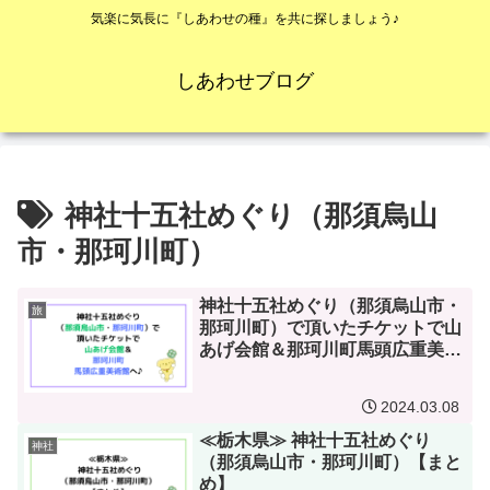
気楽に気長に『しあわせの種』を共に探しましょう♪
しあわせブログ
神社十五社めぐり（那須烏山
市・那珂川町）
神社十五社めぐり（那須烏山市・
旅
那珂川町）で頂いたチケットで山
あげ会館＆那珂川町馬頭広重美術
館へ♪
2024.03.08
≪栃木県≫ 神社十五社めぐり
神社
（那須烏山市・那珂川町）【まと
め】