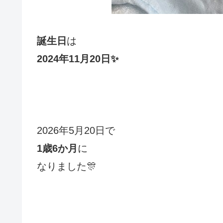
誕生日
は
2024年11月20日✨
2026年5月20日で
1歳6か月
に
なりました🎊