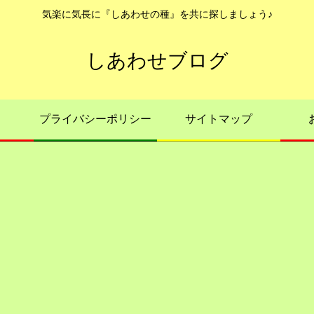
気楽に気長に『しあわせの種』を共に探しましょう♪
しあわせブログ
プライバシーポリシー
サイトマップ