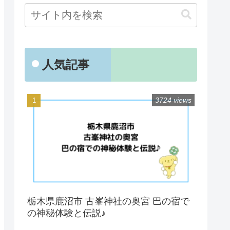
人気記事
3724 views
栃木県鹿沼市 古峯神社の奥宮 巴の宿で
の神秘体験と伝説♪