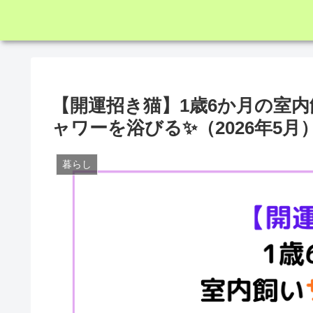
【開運招き猫】1歳6か月の室内
ャワーを浴びる✨（2026年5月
暮らし