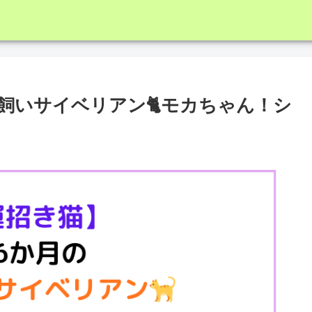
飼いサイベリアン🐈モカちゃん！シ
）