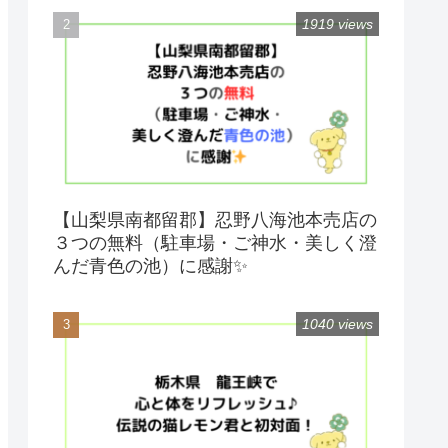
1919 views
【山梨県南都留郡】忍野八海池本売店の
３つの無料（駐車場・ご神水・美しく澄
んだ青色の池）に感謝✨
1040 views