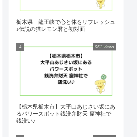
栃木県 龍王峡で心と体をリフレッシュ
♪伝説の猫レモン君と初対面
961 views
【栃木県栃木市】大平山あじさい坂にあ
るパワースポット銭洗弁財天 窟神社で
銭洗い♪