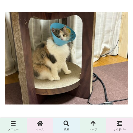
という
顔
を
メニュー
ホーム
検索
トップ
サイドバー