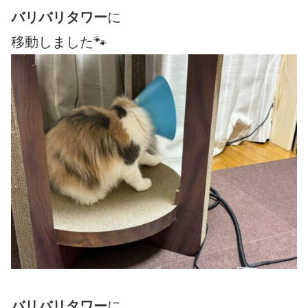
バリバリタワー
に
移動しました🐾
バリバリタワー
に