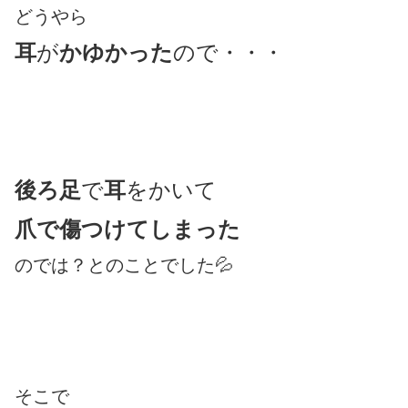
どうやら
耳
が
かゆかった
ので・・・
後ろ足
で
耳
をかいて
爪で傷つけてしまった
のでは？とのことでした💦
そこで