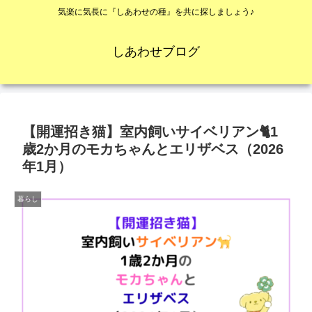
気楽に気長に『しあわせの種』を共に探しましょう♪
しあわせブログ
【開運招き猫】室内飼いサイベリアン🐈1
歳2か月のモカちゃんとエリザベス（2026
年1月）
暮らし