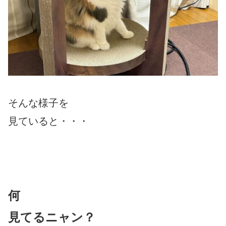
そんな様子を
見ていると・・・
何
見てるニャン？