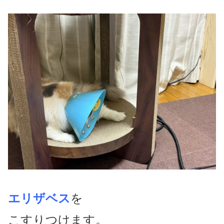
エリザベス
を
こすりつけます。