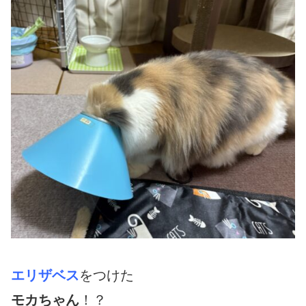
エリザベス
をつけた
モカちゃん
！？