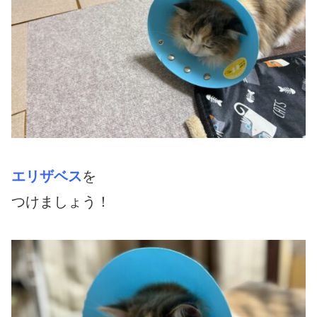
エリザベス
を
つけましょう！