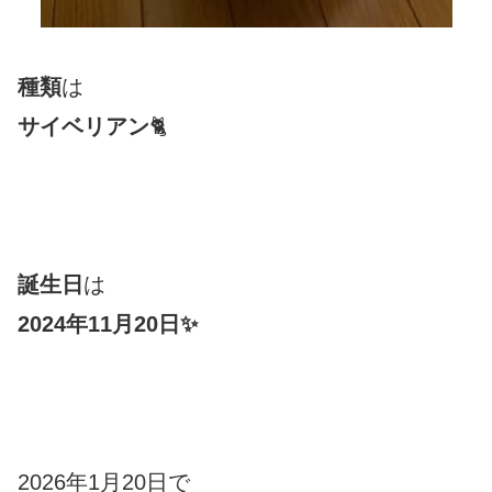
種類
は
サイベリアン
🐈
誕生日
は
2024年11月20日✨
2026年1月20日で