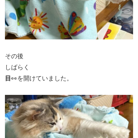
その後
しばらく
目
👀を開けていました。