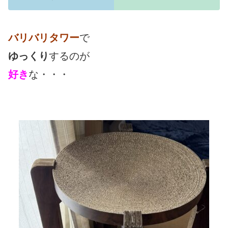
バリバリタワー
で
ゆっくり
するのが
好き
な・・・