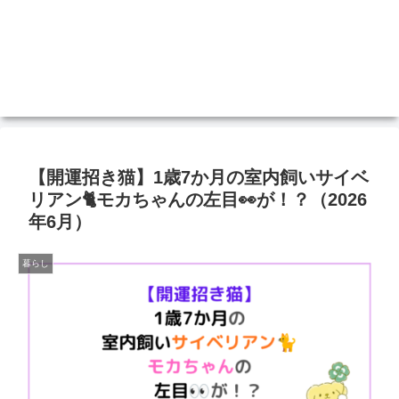
【開運招き猫】1歳7か月の室内飼いサイベ
リアン🐈モカちゃんの左目👀が！？（2026
年6月）
暮らし