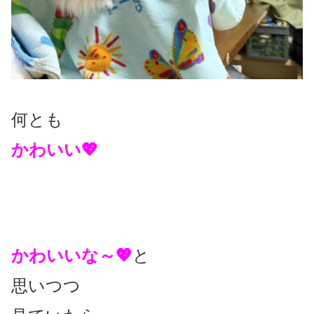
何とも
かわいい💖
かわいい
な～💖
と
思いつつ