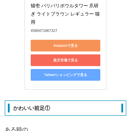
猫壱 バリバリボウルタワー 爪研
ぎ ライトブラウン レギュラー 猫
用
4580471867327
Amazonで見る
楽天市場で見る
Yahoo!ショッピングで見る
かわいい前足①
ある時の