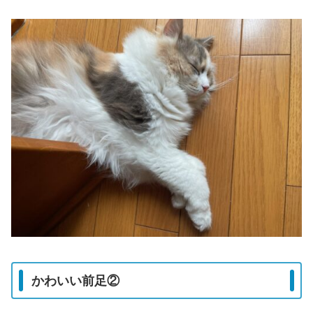
かわいい前足②