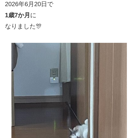
2026年6月20日で
1歳7か月
に
なりました🎊