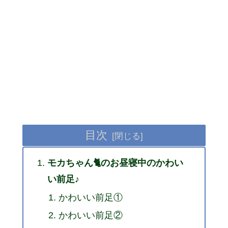
目次
モカちゃん🐈のお昼寝中のかわい
い前足♪
かわいい前足①
かわいい前足②