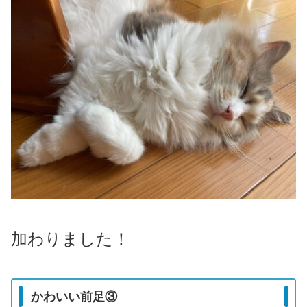
加わりました！
かわいい前足③