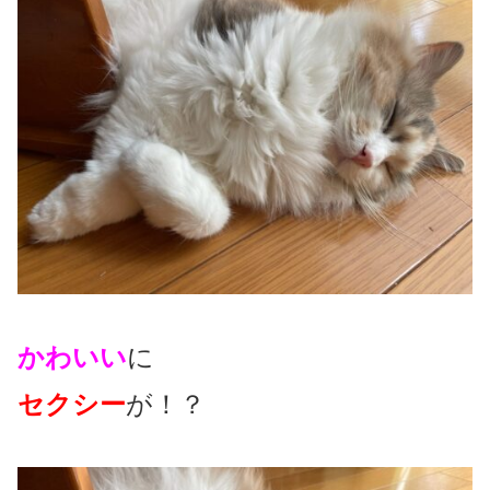
かわいい
に
セクシー
が！？