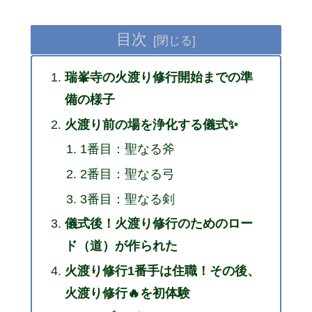
目次
瑞峯寺の火渡り修行開始までの準
備の様子
火渡り前の場を浄化する儀式✨
1番目：聖なる斧
2番目：聖なる弓
3番目：聖なる剣
儀式後！火渡り修行のためのロー
ド（道）が作られた
火渡り修行1番手は住職！その後、
火渡り修行🔥を初体験