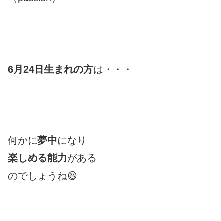
6月24日生まれの方
は・・・
何かに
夢中
になり
楽しめる能力
がある
のでしょうね😆