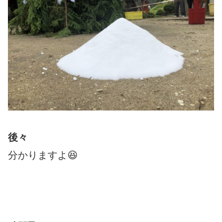
後々
分かりますよ😆