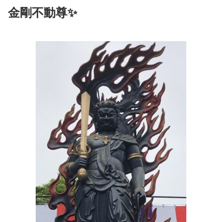
金剛不動尊✨