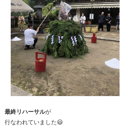
最終リハーサル
が
行なわれていました😃