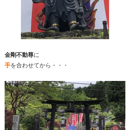
金剛不動尊
に
手
を合わせてから・・・