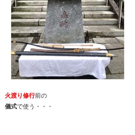
火渡り修行
前の
儀式
で使う・・・