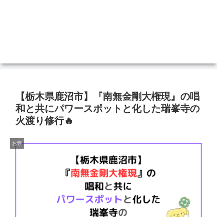
【栃木県鹿沼市】『南無金剛大権現』の唱
和と共にパワースポットと化した瑞峯寺の
火渡り修行🔥
お寺