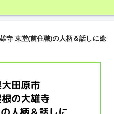
雄寺 東堂(前住職)の人柄＆話しに癒