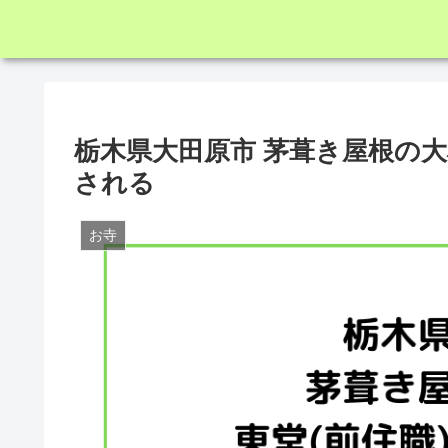
栃木県大田原市 茅葺き屋根の大
される
お寺