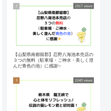
1917 views
【山梨県南都留郡】忍野八海池本売店の
３つの無料（駐車場・ご神水・美しく澄
んだ青色の池）に感謝✨
1040 views