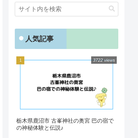
人気記事
3722 views
栃木県鹿沼市 古峯神社の奥宮 巴の宿で
の神秘体験と伝説♪