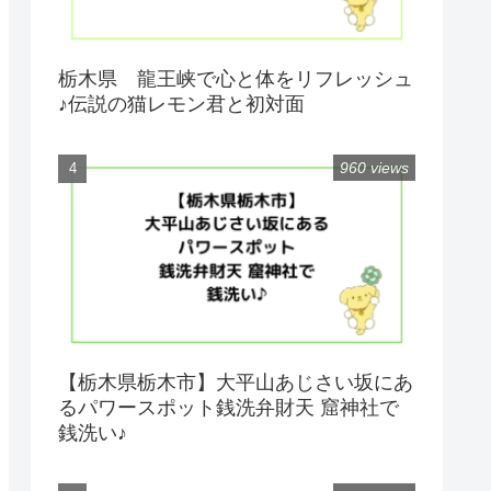
栃木県 龍王峡で心と体をリフレッシュ
♪伝説の猫レモン君と初対面
960 views
【栃木県栃木市】大平山あじさい坂にあ
るパワースポット銭洗弁財天 窟神社で
銭洗い♪