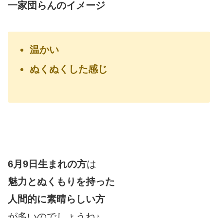
一家団らん
のイメージ
温かい
ぬくぬくした感じ
6月9日生まれの方
は
魅力とぬくもりを持った
人間的に素晴らしい方
が多いのでしょうね♪