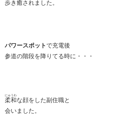
歩き
癒
されました。
パワースポット
で充電後
参道の階段を降りてる時に・・・
にゅうわ
柔和
な顔をした副住職と
会いました。