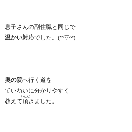
息子さんの副住職と同じで
温かい対応
でした。
(*^▽^*)
奥の院
へ行く道を
ていねいに分かりやすく
いただ
教えて
頂
きました。