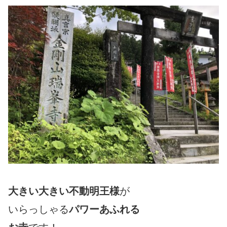
大きい大きい不動明王様
が
いらっしゃる
パワーあふれる