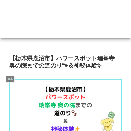
【栃木県鹿沼市】パワースポット瑞峯寺
奥の院までの道のり🐾＆神秘体験✨
お寺