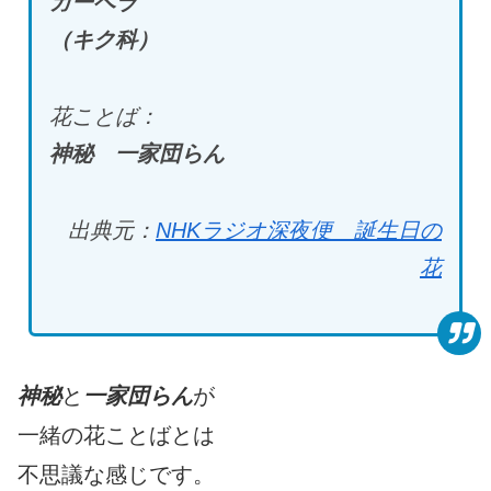
ガーベラ
（キク科）
花ことば：
神秘 一家団らん
出典元：
NHKラジオ深夜便 誕生日の
花
神秘
と
一家団らん
が
一緒の花ことばとは
不思議な感じです。