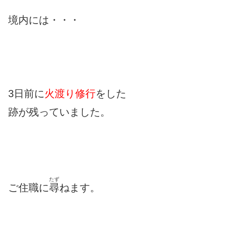
境内には・・・
3日前に
火渡り修行
をした
跡が残っていました。
たず
ご住職に
尋
ねます。