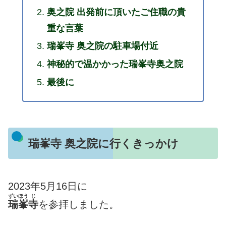
奥之院 出発前に頂いたご住職の貴
重な言葉
瑞峯寺 奥之院の駐車場付近
神秘的で温かかった瑞峯寺奥之院
最後に
瑞峯寺 奥之院に行くきっかけ
2023年5月16日に
ずいほう
じ
瑞峯
寺
を参拝しました。