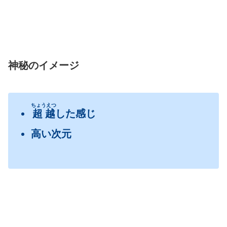
神秘
のイメージ
ちょうえつ
超越
した感じ
高い次元