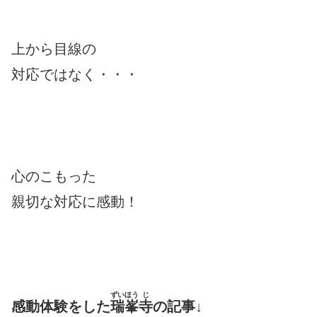
上から目線の
対応ではなく・・・
心のこもった
親切な対応に感動！
ずいほう
じ
感動体験をした
瑞峯
寺
の記事↓