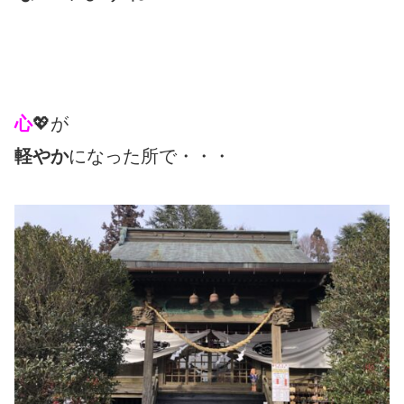
心
💖が
軽やか
になった所で・・・