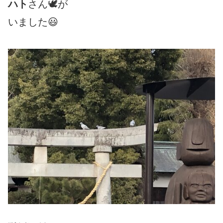
ハト
さん🕊が
いました😃