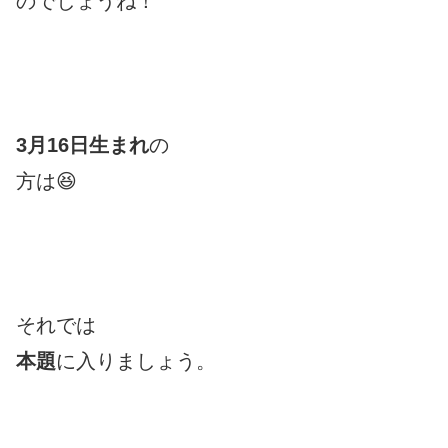
のでしょうね！
3月16日生まれ
の
方は😆
それでは
本題
に入りましょう。