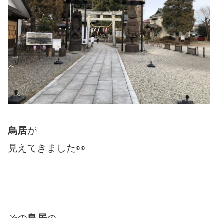
鳥居
が
見えてきました👀