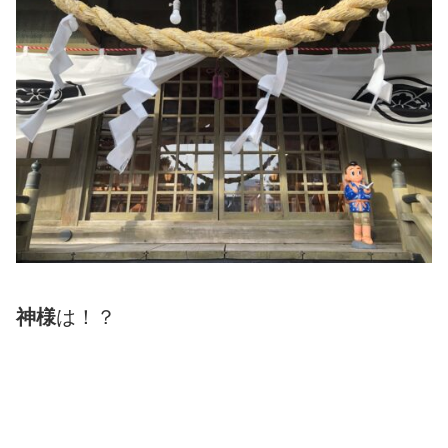
神様
は！？