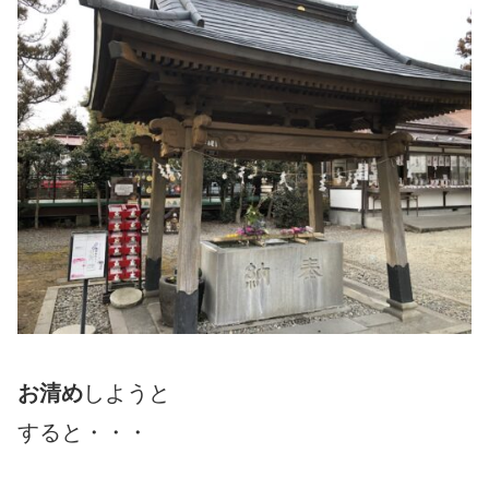
お清め
しようと
すると・・・