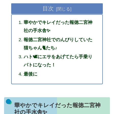
目次
華やかでキレイだった報徳二宮神
社の手水舎✨
報徳二宮神社でのんびりしていた
猫ちゃん🐈たち♪
ハト🕊にエサをあげてたら手乗り
バトになった！
最後に
華やかでキレイだった報徳二宮神
社の手水舎✨