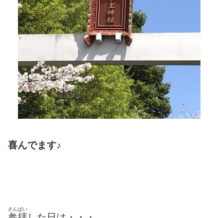
喜んでます♪
さんぱい
参拝
した日は・・・