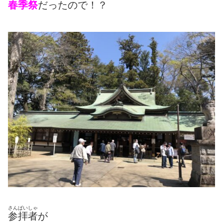
春季祭
だったので！？
さんぱいしゃ
参拝者
が