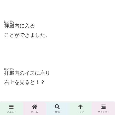
はいでん
拝殿
内に入る
ことができました。
はいでん
拝殿
内のイスに座り
右上を見ると！？
メニュー
ホーム
検索
トップ
サイドバー