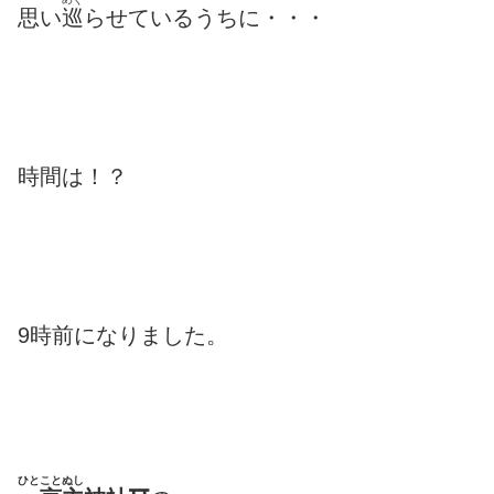
思い
巡
らせているうちに・・・
時間は！？
9時前になりました。
ひとことぬし