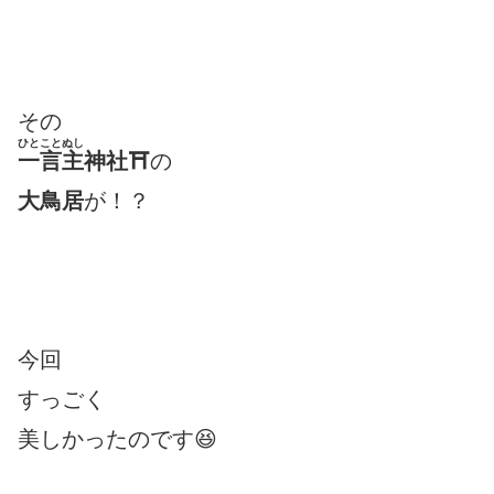
その
ひとことぬし
一言主
神社⛩
の
大鳥居
が！？
今回
すっごく
美しかったのです😆