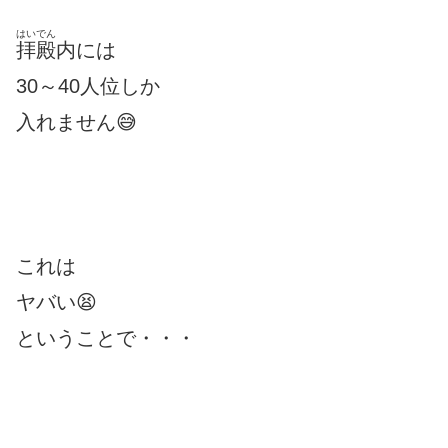
はいでん
拝殿
内には
30～40人位しか
入れません😅
これは
ヤバい😫
ということで・・・