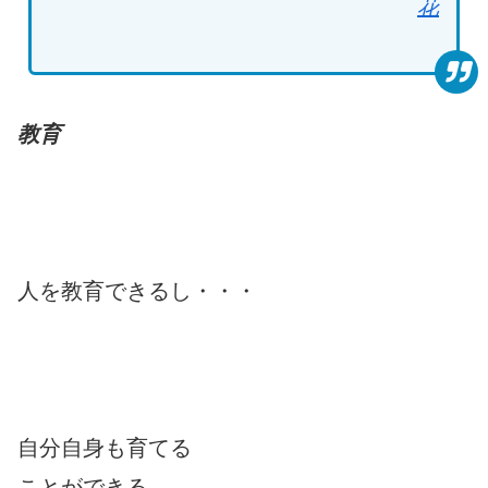
花
教育
人を教育できるし・・・
自分自身も育てる
ことができる。