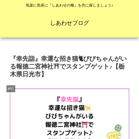
気楽に気長に『しあわせの種』を共に探しましょう♪
しあわせブログ
『幸先詣』幸運な招き猫🐈びびちゃんがい
る報徳二宮神社⛩でスタンプゲット♪【栃
木県日光市】
神社