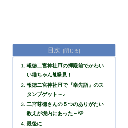
目次
報徳二宮神社⛩の拝殿前でかわい
い猫ちゃん🐈発見！
報徳二宮神社⛩で『幸先詣』のス
タンプゲット～♪
二宮尊徳さんの５つのありがたい
教えが境内にあった～💡
最後に