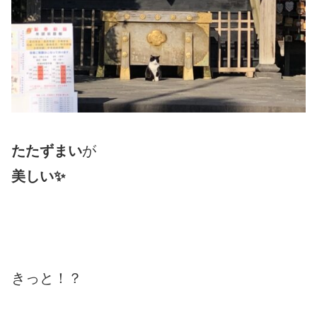
たたずまい
が
美しい✨
きっと！？