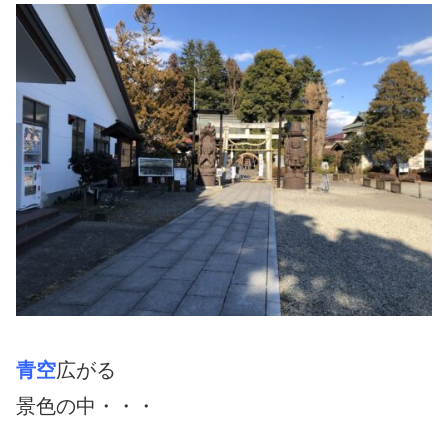
青空
広がる
景色の中・・・