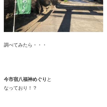
調べてみたら・・・
今市宿八福神めぐり
と
なっており！？