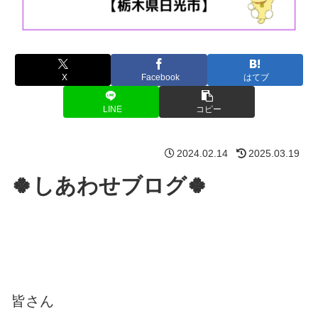
X
Facebook
はてブ
LINE
コピー
2024.02.14
2025.03.19
🍀しあわせブログ🍀
皆さん