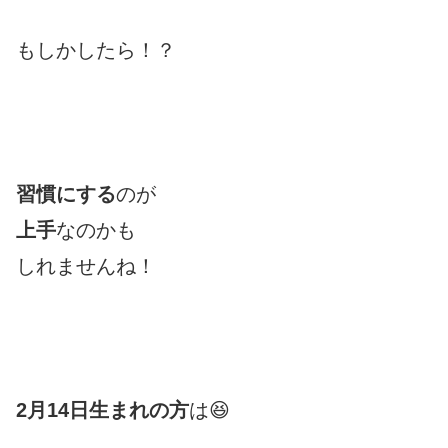
もしかしたら！？
習慣にする
のが
上手
なのかも
しれませんね！
2月14日生まれの方
は😆