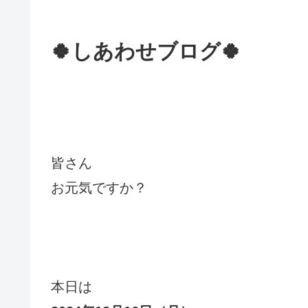
🍀しあわせブログ🍀
皆さん
お元気ですか？
本日は