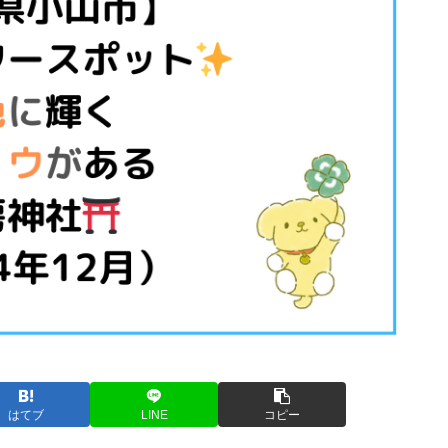
はてブ
LINE
コピー