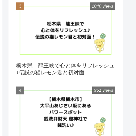
1040 views
栃木県 龍王峡で心と体をリフレッシュ
♪伝説の猫レモン君と初対面
961 views