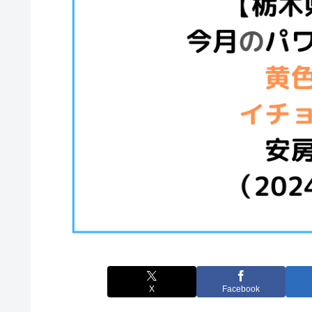
X
Facebook