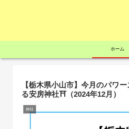
ホーム
【栃木県小山市】今月のパワー
る安房神社⛩（2024年12月）
神社