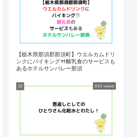
【栃木県那須郡那須町】ウエルカムドリ
ンクにバイキング🍴離乳食のサービスも
あるホテルサンバレー那須
643 views