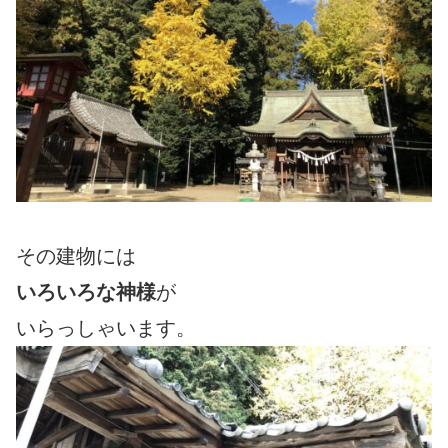
その建物には
いろいろな神様
が
いらっしゃいます。