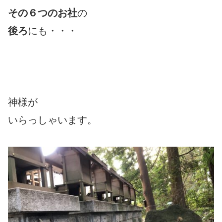
その６つのお社
の
後ろ
にも・・・
神様が
いらっしゃいます。