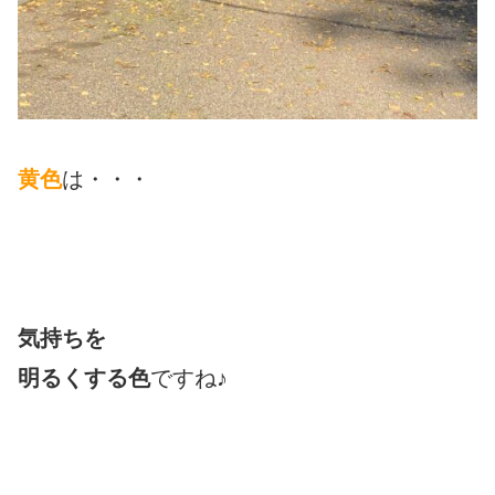
黄色
は・・・
気持ちを
明るくする色
ですね♪