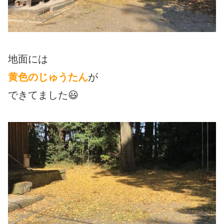
地面には
黄色のじゅうたん
が
できてました😃