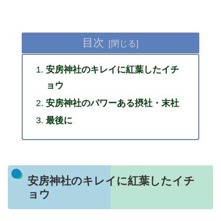
目次
安房神社のキレイに紅葉したイチ
ョウ
安房神社のパワーある摂社・末社
最後に
安房神社のキレイに紅葉したイチ
ョウ