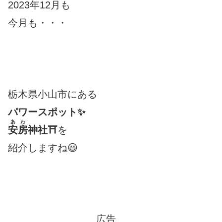
2023年12月も
今月も・・・
栃木県小山市にある
パワースポット✨
あわ
安房
神社⛩
を
紹介しますね😃
広告