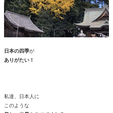
日本の四季
が
ありがたい！
私達、日本人に
このような