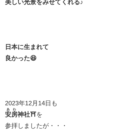
美しい光景をみせてくれる♪
日本に生まれて
良かった😆
2023年12月14日も
あわ
安房
神社⛩
を
参拝しましたが・・・