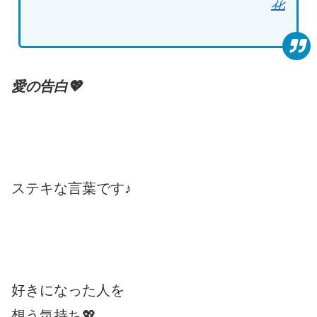
花
愛の告白💖
ステキな言葉です♪
好きになった人を
想う気持ち💖