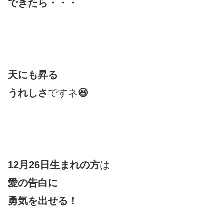
できたら・・・
天にも昇る
うれしさ
ですネ
😆
12月26日生まれの方
は
愛の告白に
勇気を出せる！