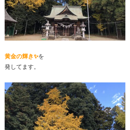
黄金の輝き✨
を
発してます。