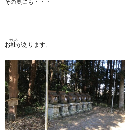
その奥にも・・・
やしろ
お
社
があります。