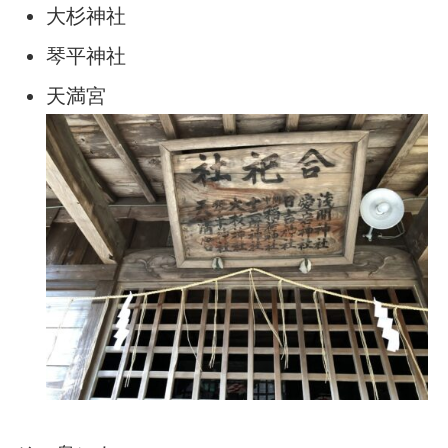
大杉神社
琴平神社
天満宮