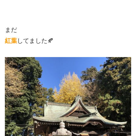
まだ
紅葉
してました🍂