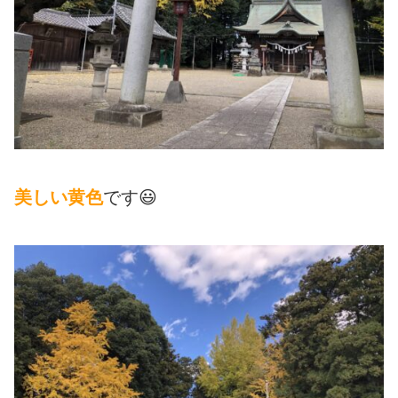
美しい黄色
です😃