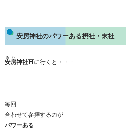
安房神社のパワーある摂社・末社
あわ
安房
神社⛩
に行くと・・・
毎回
合わせて参拝するのが
パワーある