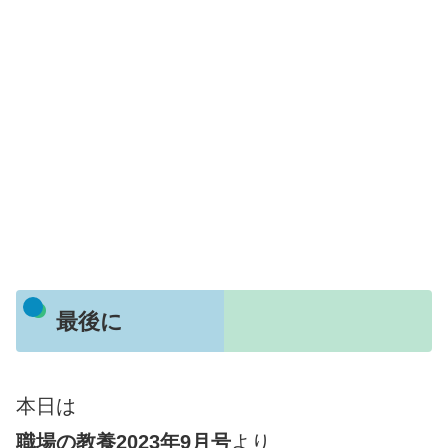
最後に
本日は
職場の教養2023年9月号
より