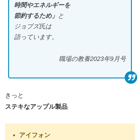
時間やエネルギーを
節約するため」
と
ジョブズ氏は
語っています。
職場の教養2023年9月号
きっと
ステキなアップル製品
アイフォン