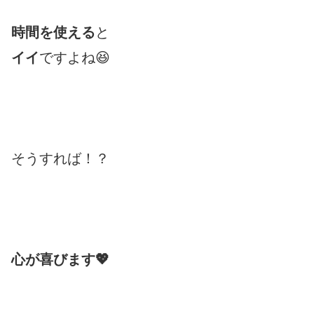
時間を使える
と
イイ
ですよね😆
そうすれば！？
心が喜びます💖