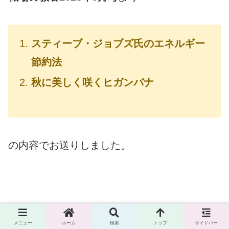
スティーブ・ジョブズ氏のエネルギー
節約法
秋に美しく咲くヒガンバナ
の内容でお送りしました。
何かしら
メニュー
ホーム
検索
トップ
サイドバー