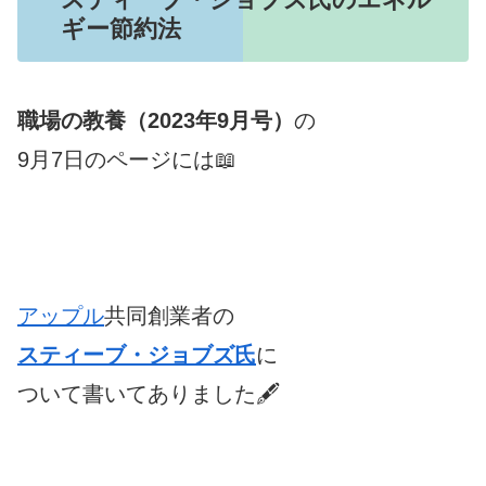
ギー節約法
職場の教養（2023年9月号）
の
9月7日のページには📖
アップル
共同創業者の
スティーブ・ジョブズ氏
に
ついて書いてありました🖋