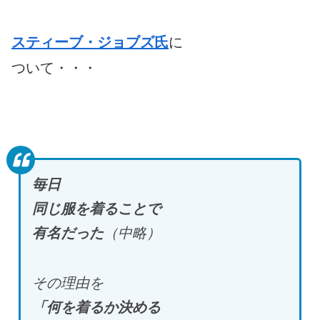
スティーブ・ジョブズ氏
に
ついて・・・
毎日
同じ服を着ることで
有名だった
（中略）
その理由を
「何を着るか決める