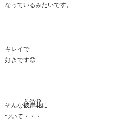
なっているみたいです。
キレイで
好きです😊
ひ
がんばな
そんな
彼
岸花
に
ついて・・・