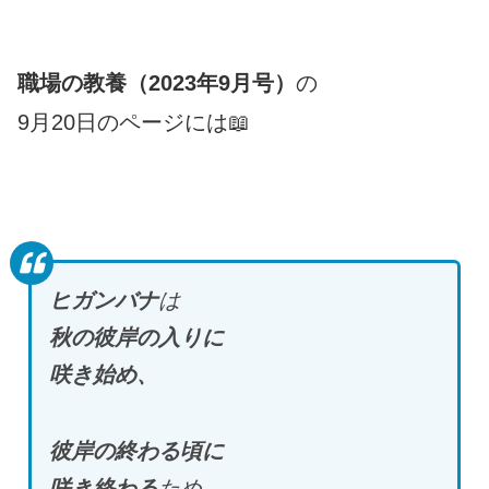
職場の教養（2023年9月号）
の
9月20日のページには📖
ヒガンバナ
は
秋の彼岸の入りに
咲き始め、
彼岸の終わる頃に
咲き終わる
ため、