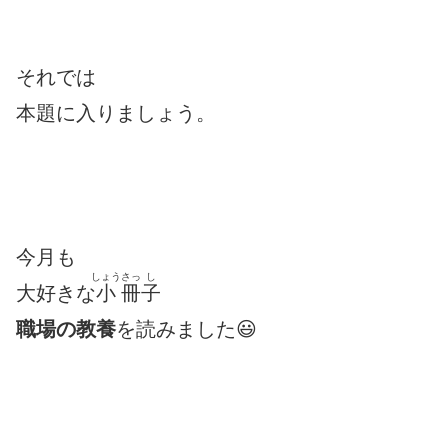
それでは
本題に入りましょう。
今月も
しょう
さっ
し
大好きな
小
冊
子
職場の教養
を読みました😃