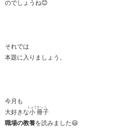
のでしょうね😊
それでは
本題に入りましょう。
今月も
しょう
さっ
し
大好きな
小
冊
子
職場の教養
を読みました😃