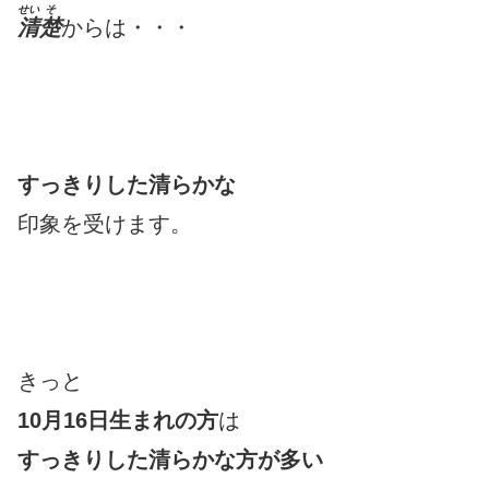
せい
そ
清
楚
からは・・・
すっきりした清らかな
印象を受けます。
きっと
10月16日生まれの方
は
すっきりした清らかな方が多い