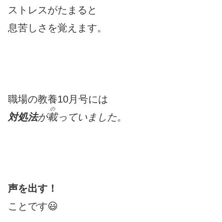
ストレスがたまると
息苦しさを覚えます。
職場の教養10月号には
の
対処法
が
載
っていました。
声を出す！
ことです😃