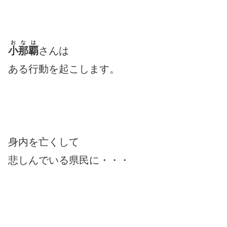
おなは
小那覇
さんは
ある行動を起こします。
身内を亡くして
悲しんでいる県民に・・・