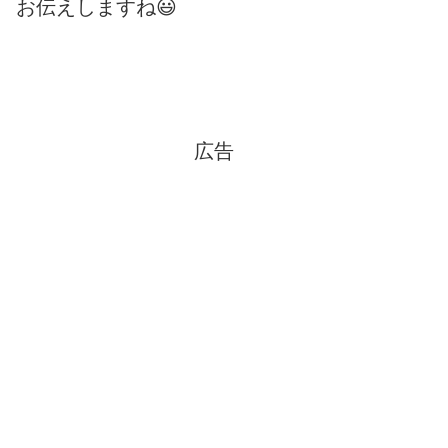
お伝えしますね😃
広告