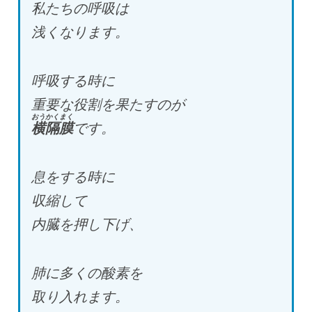
私たちの呼吸は
浅くなります。
呼吸する時に
重要な役割を果たすのが
おうかくまく
横隔膜
です。
息をする時に
収縮して
内臓を押し下げ、
肺に多くの酸素を
取り入れます。