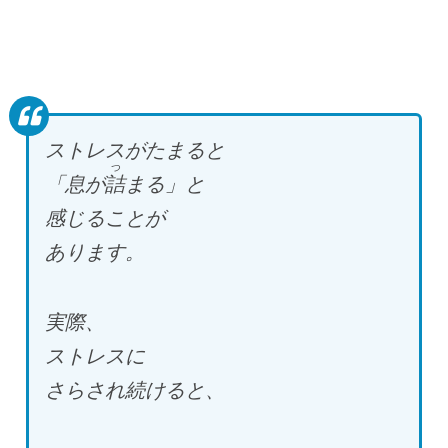
ストレスがたまると
つ
「息が
詰
まる」と
感じることが
あります。
実際、
ストレスに
さらされ続けると、