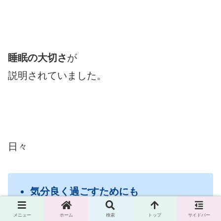
睡眠の大切さ
が
説明されていました。
日々
気分良く過ごすためにも
健康で元気に過ごすためにも
メニュー
ホーム
検索
トップ
サイドバー