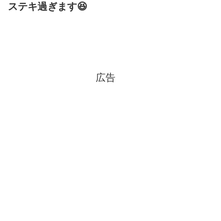
ステキ過ぎます😆
広告