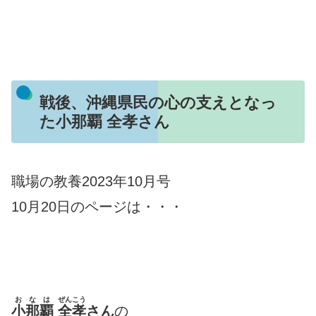
戦後、沖縄県民の心の支えとなっ
た小那覇 全孝さん
職場の教養2023年10月号
10月20日のページは・・・
おなは
ぜんこう
小那覇
全孝
さん
の