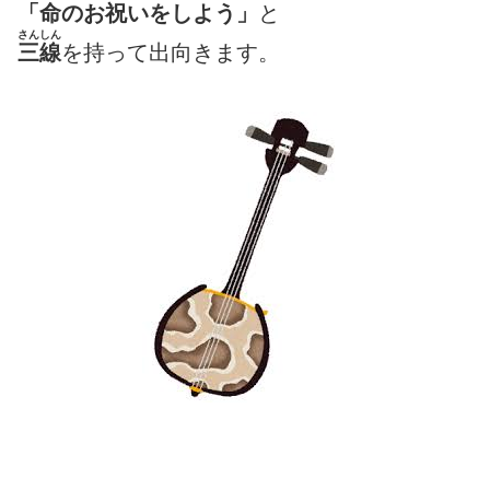
「命のお祝いをしよう」
と
さんしん
三線
を持って出向きます。