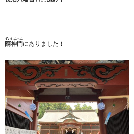
ずいしんもん
隋神門
にありました！