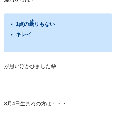
くも
1点の
曇
りもない
キレイ
が思い浮かびました😃
8月4日生まれの方は・・・