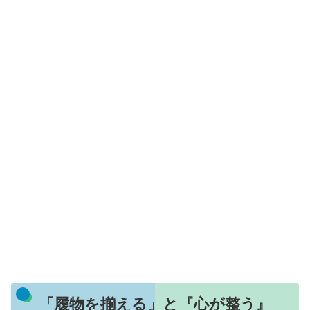
「履物を揃える」と『心が整う』