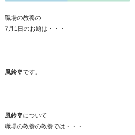
職場の教養の
7月1日のお題は・・・
風鈴🎐
です。
風鈴🎐
について
職場の教養の教養では・・・