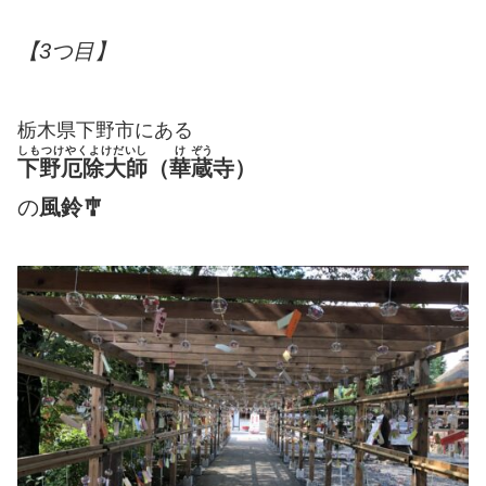
【3つ目】
栃木県下野市にある
しもつけやくよけだいし
け
ぞう
下野厄除大師
（
華
蔵
寺）
の
風鈴🎐