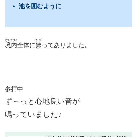
池を囲むように
けいだい
かざ
境内
全体に
飾
ってありました。
参拝中
ず～っと心地良い音が
鳴っていました♪