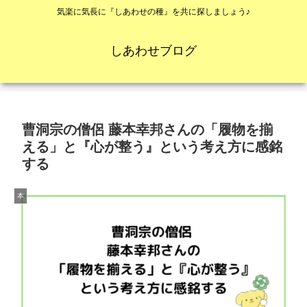
気楽に気長に『しあわせの種』を共に探しましょう♪
しあわせブログ
曹洞宗の僧侶 藤本幸邦さんの「履物を揃
える」と『心が整う』という考え方に感銘
する
本