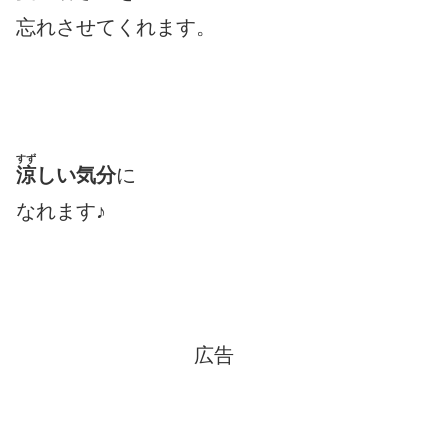
忘れさせてくれます。
すず
涼
しい気分
に
なれます♪
広告