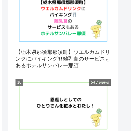
【栃木県那須郡那須町】ウエルカムドリ
ンクにバイキング🍴離乳食のサービスも
あるホテルサンバレー那須
643 views