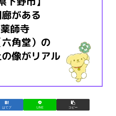
はてブ
LINE
コピー