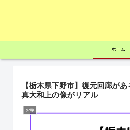
ホーム
【栃木県下野市】復元回廊があ
真大和上の像がリアル
お寺