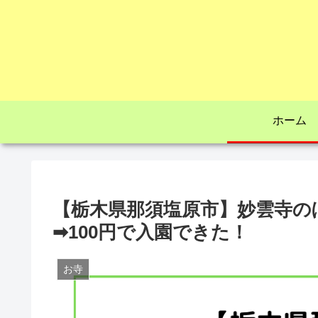
ホーム
【栃木県那須塩原市】妙雲寺のぼ
➡100円で入園できた！
お寺