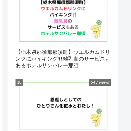
【栃木県那須郡那須町】ウエルカムドリ
ンクにバイキング🍴離乳食のサービスも
あるホテルサンバレー那須
643 views