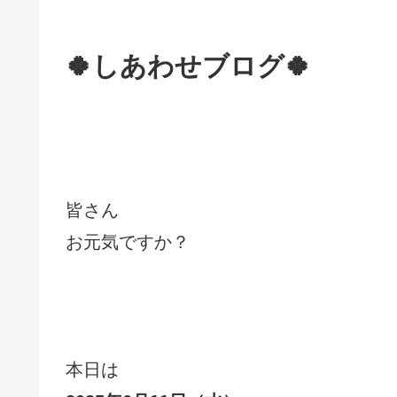
🍀しあわせブログ🍀
皆さん
お元気ですか？
本日は