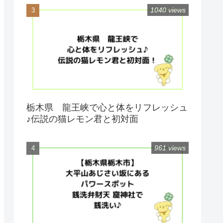
1040 views
栃木県 龍王峡で心と体をリフレッシュ
♪伝説の猫レモン君と初対面
961 views