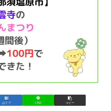
はてブ
LINE
コピー