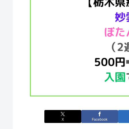
X
Facebook