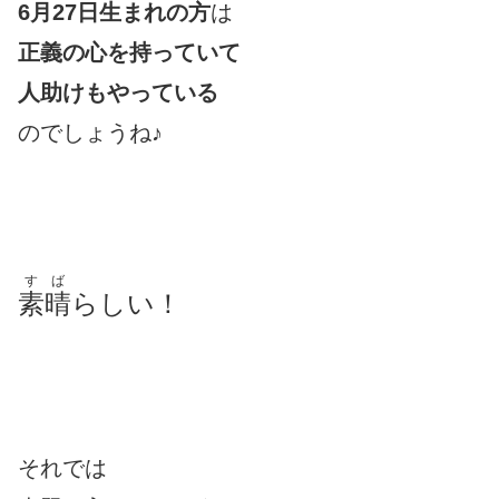
6月27日生まれの方
は
正義の心を持っていて
人助けもやっている
のでしょうね♪
すば
素晴
らしい！
それでは