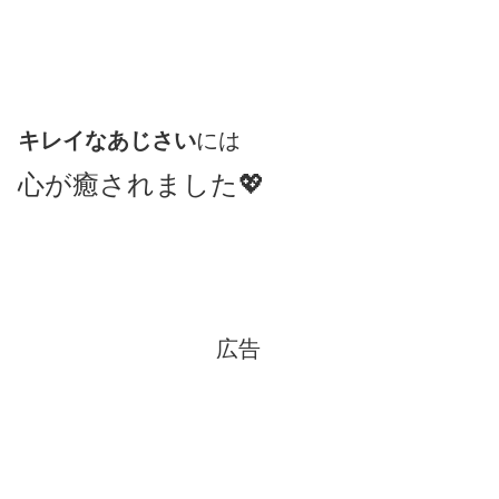
キレイなあじさい
には
心が癒されました💖
広告