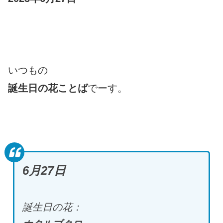
いつもの
誕生日の花ことば
でーす。
6月27日
誕生日の花：