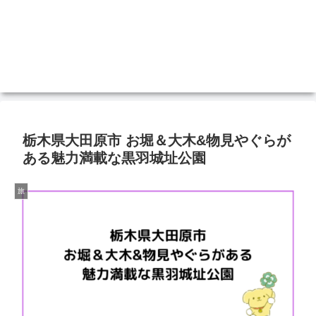
栃木県大田原市 お堀＆大木&物見やぐらが
ある魅力満載な黒羽城址公園
旅