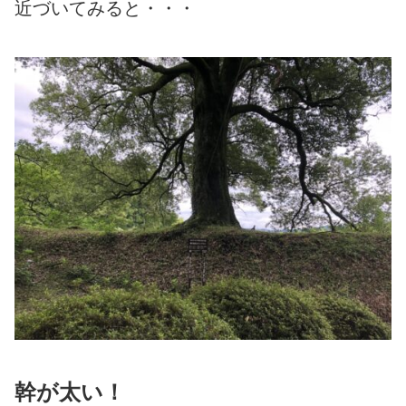
近づいてみると・・・
幹が太い！