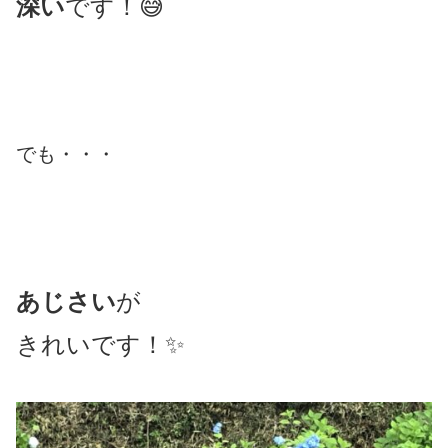
深い
です！😅
でも・・・
あじさい
が
きれいです！✨