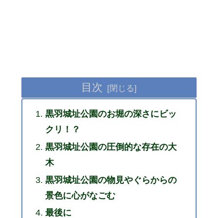
目次
黒羽城址公園のお堀の深さにビッ
クリ！？
黒羽城址公園の圧倒的な存在の大
木
黒羽城址公園の物見やぐらからの
景色に心がなごむ
最後に