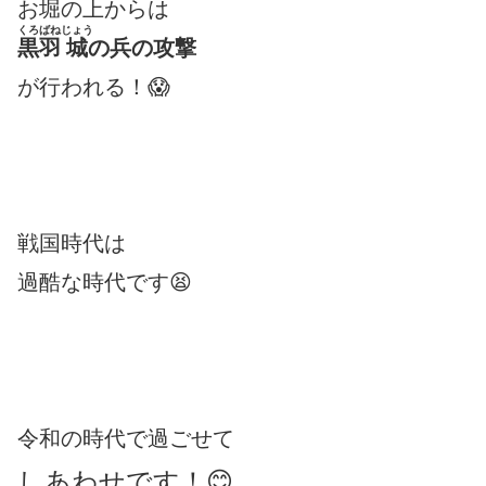
お堀の上からは
くろばね
じょう
黒羽
城
の兵の攻撃
が行われる！😱
戦国時代は
過酷な時代です😫
令和の時代で過ごせて
しあわせです！😊