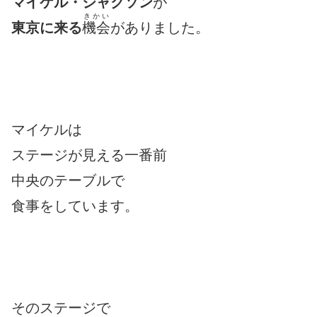
マイケル・ジャクソン
が
きかい
東京に来る
機会
がありました。
マイケルは
ステージが見える一番前
中央のテーブルで
食事をしています。
そのステージで