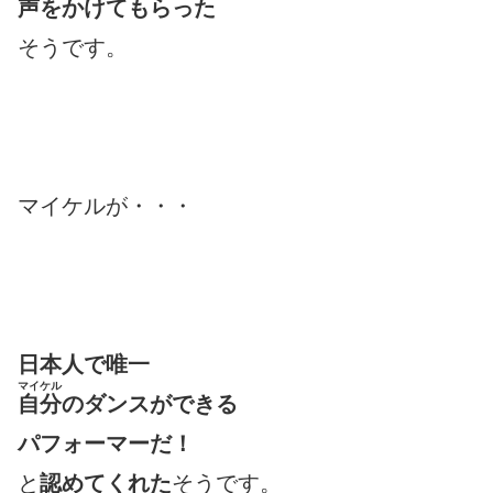
声をかけてもらった
そうです。
マイケルが・・・
日本人で唯一
マイケル
自分
のダンスができる
パフォーマーだ！
と
認めてくれた
そうです。