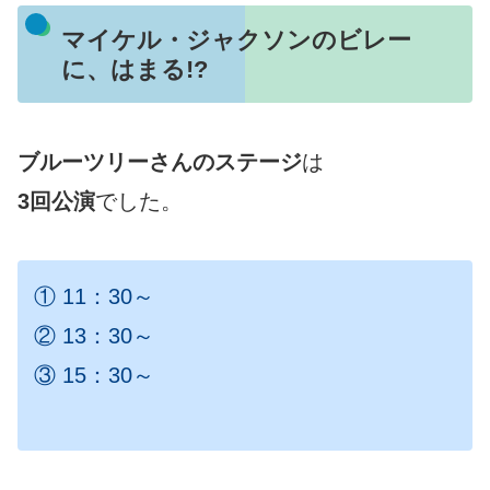
マイケル・ジャクソンのビレー
に、はまる!?
ブルーツリーさんのステージ
は
3回公演
でした。
① 11：30～
② 13：30～
③ 15：30～