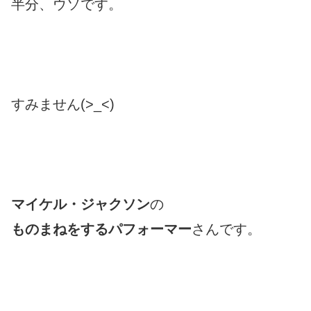
半分、ウソです。
すみません(>_<)
マイケル・ジャクソン
の
ものまねをするパフォーマー
さんです。