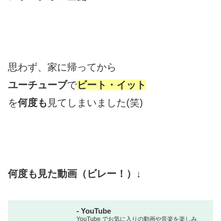
思わず、家に帰ってから
ユーチューブ
で
ビート・イット
を
何度も
見てしまいました(笑)
何度も見た動画（
ビレー！
）↓
- YouTube
YouTube でお気に入りの動画や音楽を楽しみ、