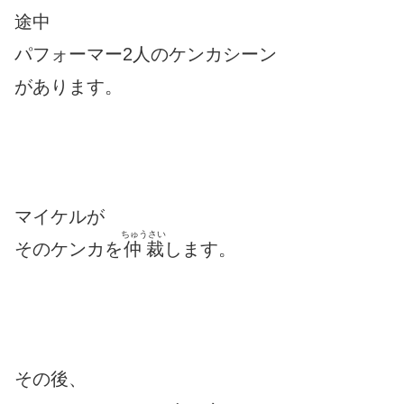
途中
パフォーマー2人のケンカシーン
があります。
マイケルが
ちゅうさい
そのケンカを
仲裁
します。
その後、