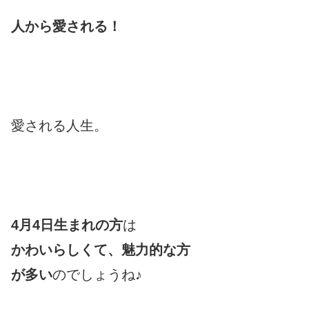
人から愛される！
愛される人生。
4月4日生まれの方
は
かわいらしくて
、
魅力的な方
が多い
のでしょうね♪