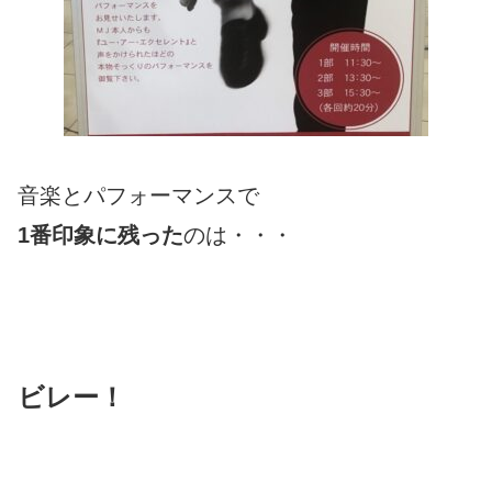
音楽とパフォーマンスで
1番印象に残った
のは・・・
ビレー！