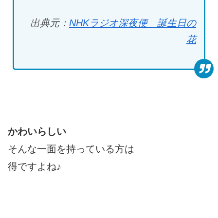
出典元：
NHKラジオ深夜便 誕生日の
花
かわいらしい
そんな一面を持っている方は
得ですよね♪