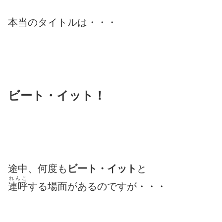
本当のタイトルは・・・
ビート・イット！
途中、何度も
ビート・イット
と
れんこ
連呼
する場面があるのですが・・・