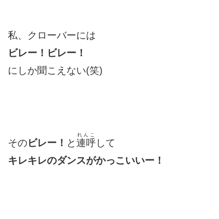
私、クローバーには
ビレー！ビレー！
にしか聞こえない(笑)
れんこ
その
ビレー！
と
連呼
して
キレキレのダンスが
かっこいいー
！