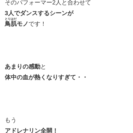
そのパフォーマー2人と合わせて
3
人でダンスするシーンが
とりはだ
鳥肌
モノ
です！
あまりの感動
と
体中の血が熱くなりすぎて・・
もう
アドレナリン全開！