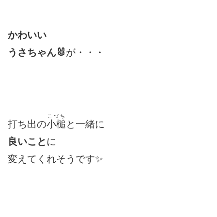
かわいい
うさちゃん🐰
が・・・
こづち
打ち出の
小槌
と一緒に
良いこと
に
変えてくれそうです✨