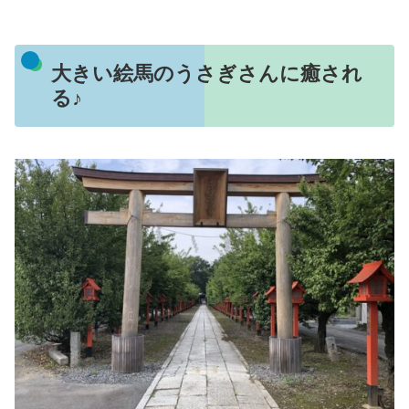
大きい絵馬のうさぎさんに癒され
る♪