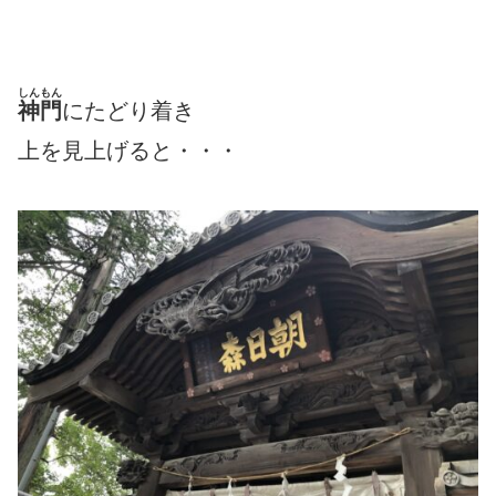
しんもん
神門
にたどり着き
上を見上げると・・・