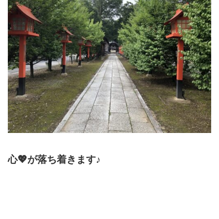
心💖が落ち着きます♪