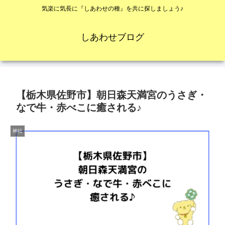
気楽に気長に『しあわせの種』を共に探しましょう♪
しあわせブログ
【栃木県佐野市】朝日森天満宮のうさぎ・
なで牛・赤べこに癒される♪
神社