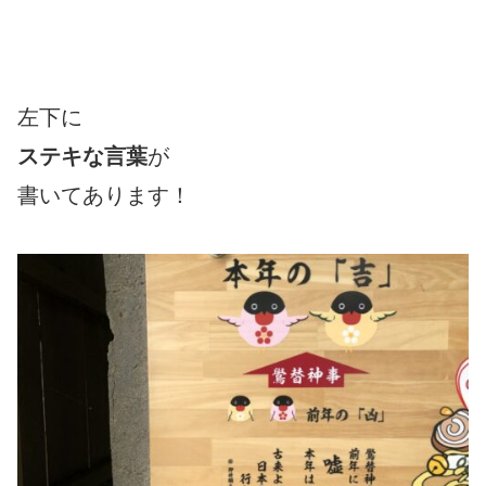
左下に
ステキな言葉
が
書いてあります！