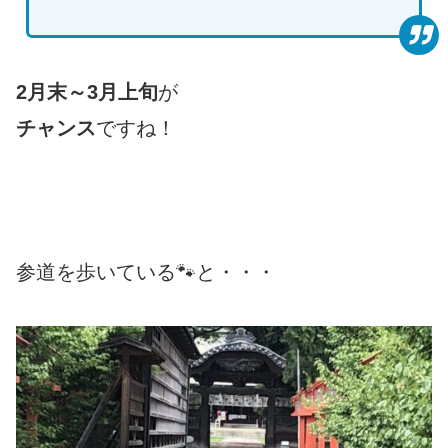
2月末～3月上旬
が
チャンス
ですね！
参道を歩いている🐾と・・・