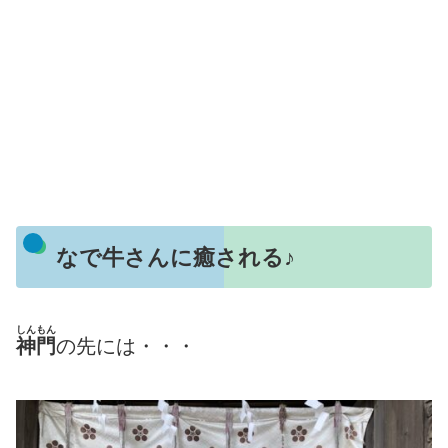
なで牛さんに癒される♪
しんもん
神門
の先には・・・