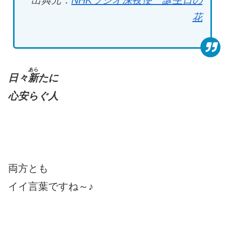
花
あら
日々
新
たに
心安らぐ人
両方とも
イイ言葉ですね～♪