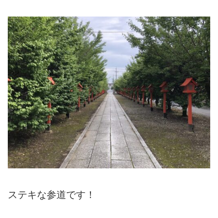
ステキな参道です！