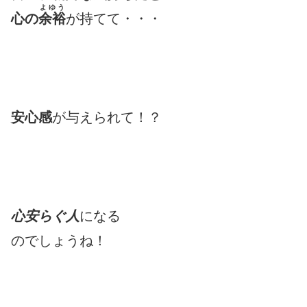
よゆう
心の
余裕
が持てて・・・
安心感
が与えられて！？
心安らぐ人
になる
のでしょうね！