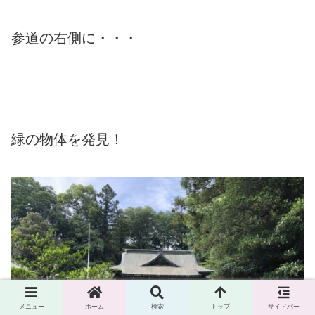
参道の右側に・・・
緑の物体を発見！
メニュー
ホーム
検索
トップ
サイドバー