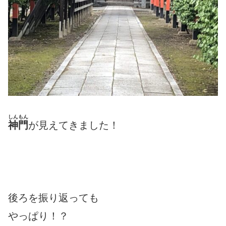
しんもん
神門
が見えてきました！
後ろを振り返っても
やっぱり！？