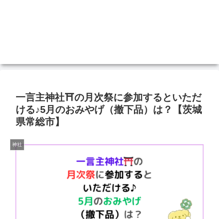
一言主神社⛩の月次祭に参加するといただ
ける♪5月のおみやげ（撤下品）は？【茨城
県常総市】
神社