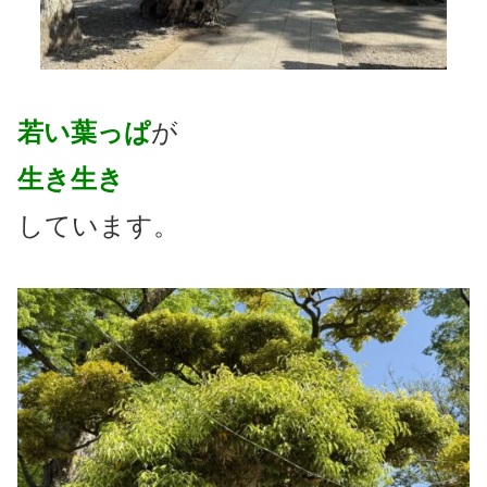
若い葉っぱ
が
生き生き
しています。