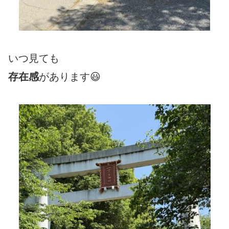
いつ見ても
存在感
があります😃