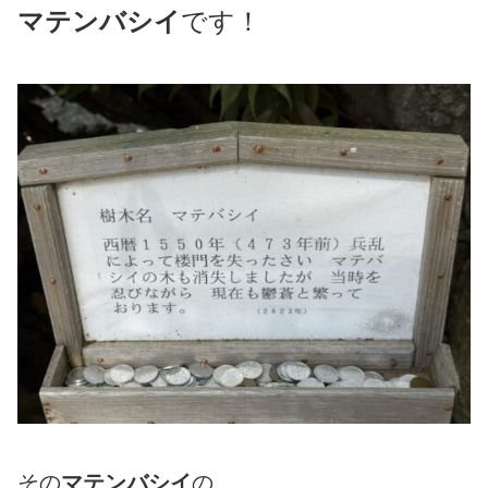
マテンバシイ
です！
その
マテンバシイ
の