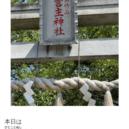
本日は
ひとことぬし