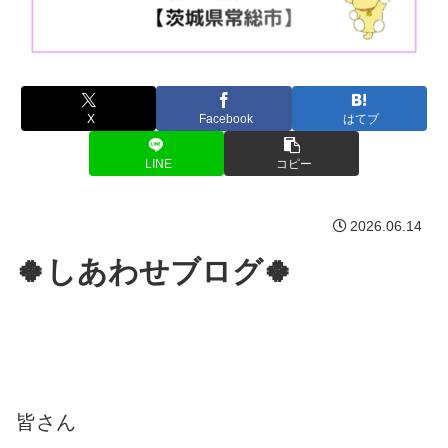
X
Facebook
はてブ
LINE
コピー
2026.06.14
🍀しあわせブログ🍀
皆さん