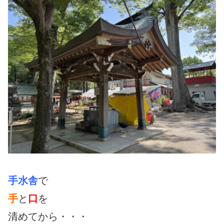
手水舎
で
手
と
口
を
清めてから・・・