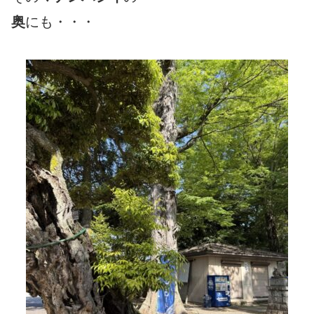
奥
にも・・・