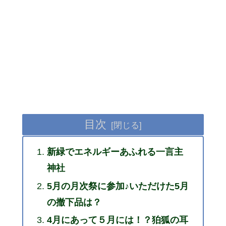
目次
新緑でエネルギーあふれる一言主
神社
5月の月次祭に参加♪いただけた5月
の撤下品は？
4月にあって５月には！？狛狐の耳