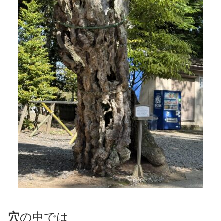
穴
の中では