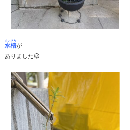
すいそう
水槽
が
ありました😃