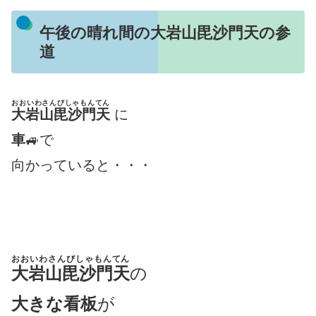
午後の晴れ間の大岩山毘沙門天の参
道
おおいわさんびしゃもんてん
大岩山毘沙門天
に
車
🚙で
向かっていると・・・
おおいわさんびしゃもんてん
大岩山毘沙門天
の
大きな看板
が