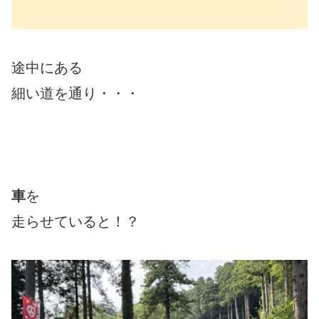
途中にある
細い道を通り・・・
車
を
走らせていると！？