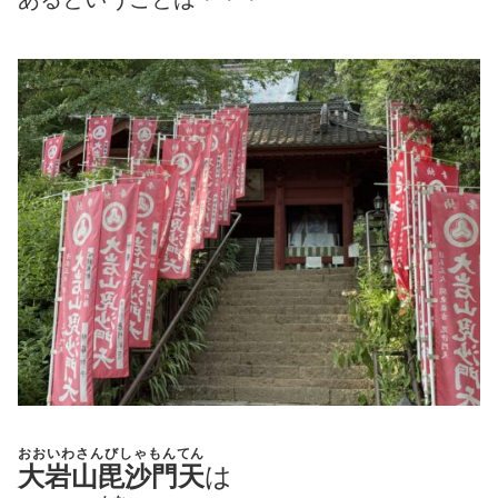
おおいわさんびしゃもんてん
大岩山毘沙門天
は