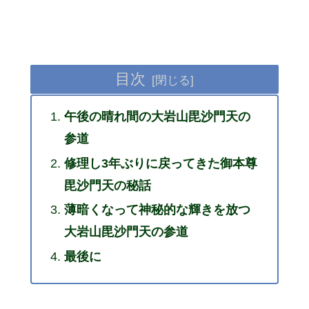
目次
午後の晴れ間の大岩山毘沙門天の
参道
修理し3年ぶりに戻ってきた御本尊
毘沙門天の秘話
薄暗くなって神秘的な輝きを放つ
大岩山毘沙門天の参道
最後に