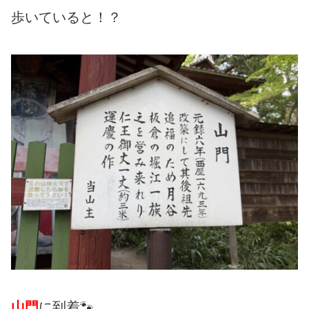
歩いていると！？
山門
に到着🐾