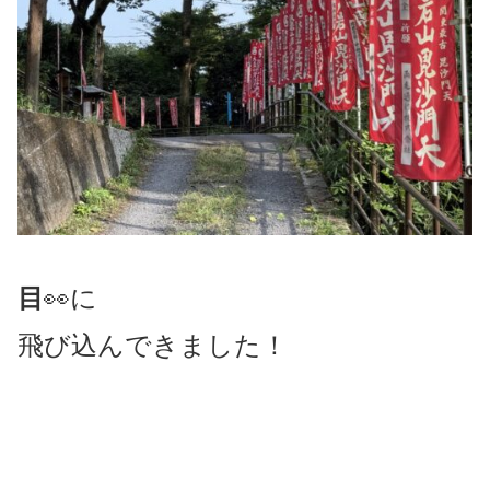
目
👀に
飛び込んできました！