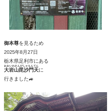
御本尊
を見るため
2025年8月27日
栃木県足利市にある
おおいわさんびしゃもんてん
大岩山毘沙門天
に
行きました🚙