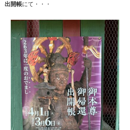
出開帳
にて・・・