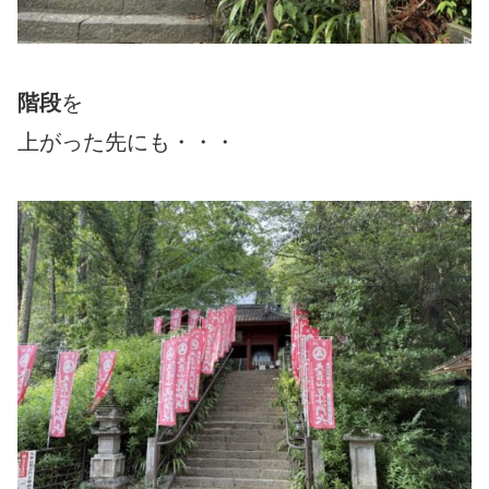
階段
を
上がった先にも・・・