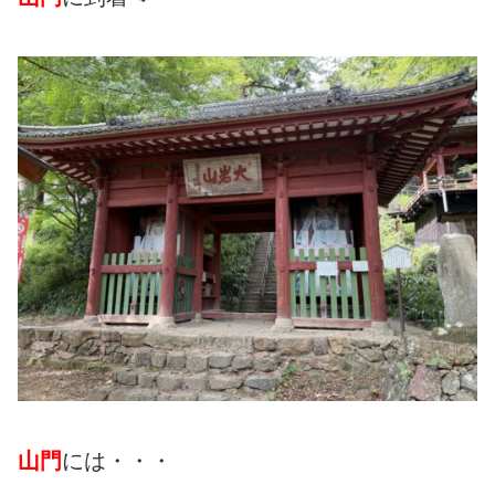
山門
には・・・