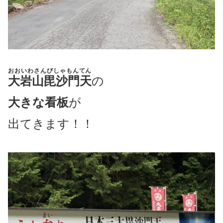
おおいわさんびしゃもんてん
大岩山毘沙門天
の
大きな看板
が
出てきます！！