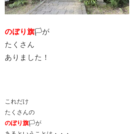
のぼり旗
🏳が
たくさん
ありました！
これだけ
たくさんの
のぼり旗
🏳が
あるということは・・・