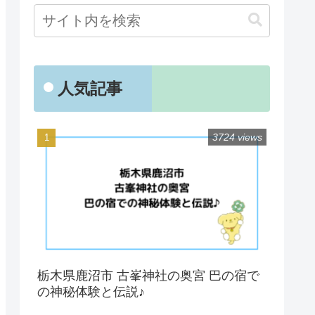
人気記事
3724 views
栃木県鹿沼市 古峯神社の奥宮 巴の宿で
の神秘体験と伝説♪