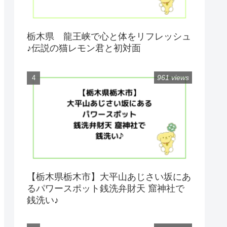
栃木県 龍王峡で心と体をリフレッシュ
♪伝説の猫レモン君と初対面
961 views
【栃木県栃木市】大平山あじさい坂にあ
るパワースポット銭洗弁財天 窟神社で
銭洗い♪