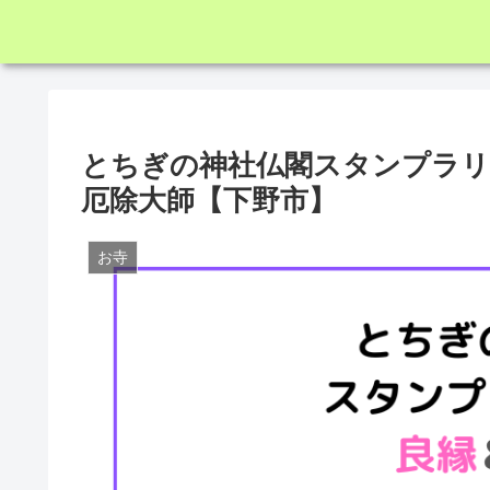
とちぎの神社仏閣スタンプラリー
厄除大師【下野市】
お寺