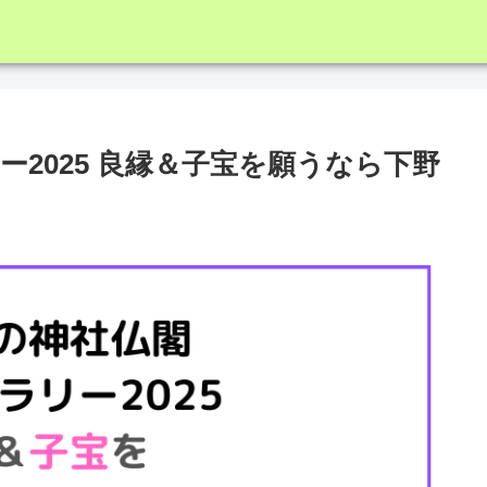
2025 良縁＆子宝を願うなら下野