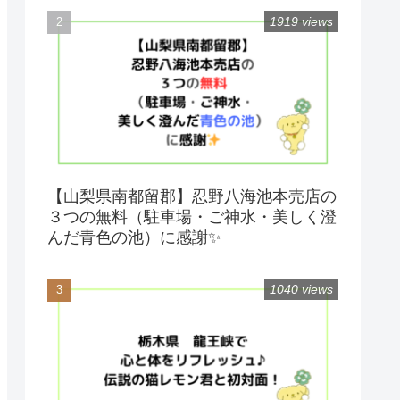
1919 views
【山梨県南都留郡】忍野八海池本売店の
３つの無料（駐車場・ご神水・美しく澄
んだ青色の池）に感謝✨
1040 views