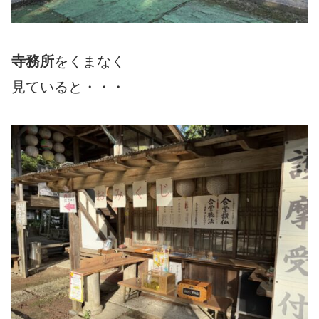
寺務所
をくまなく
見ていると・・・