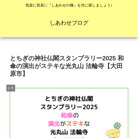
気楽に気長に『しあわせの種』を共に探しましょう♪
しあわせブログ
とちぎの神社仏閣スタンプラリー2025 和
傘の演出がステキな光丸山 法輪寺【大田
原市】
お寺