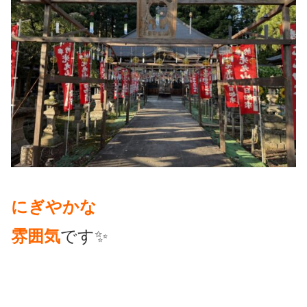
にぎやかな
雰囲気
です✨