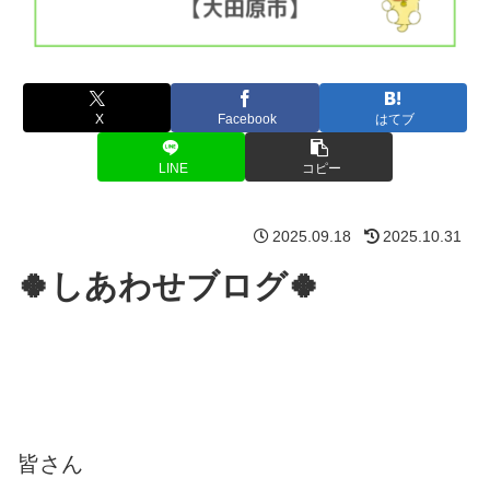
X
Facebook
はてブ
LINE
コピー
2025.09.18
2025.10.31
🍀しあわせブログ🍀
皆さん