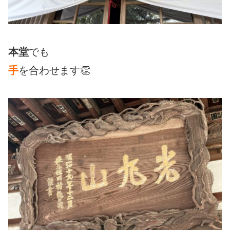
本堂
でも
手
を合わせます👏