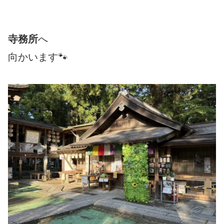
寺務所
へ
向かいます🐾