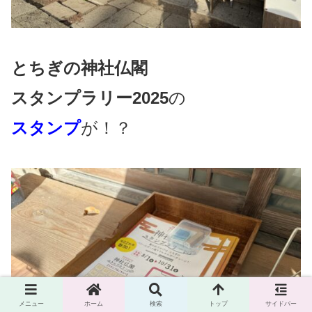
とちぎの神社仏閣
スタンプラリー2025
の
スタンプ
が！？
メニュー
ホーム
検索
トップ
サイドバー