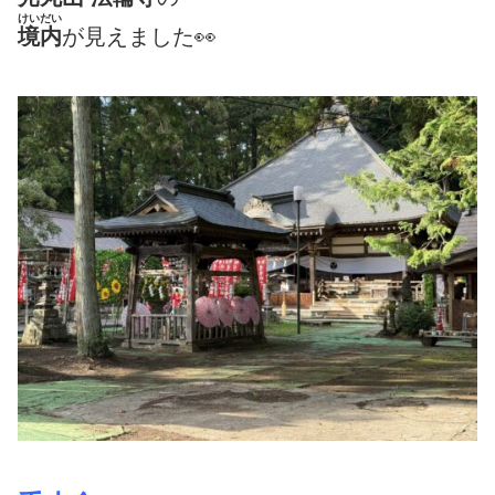
けいだい
境内
が見えました👀