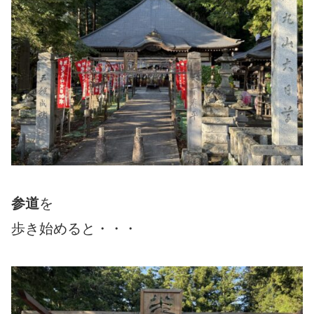
参道
を
歩き始めると・・・