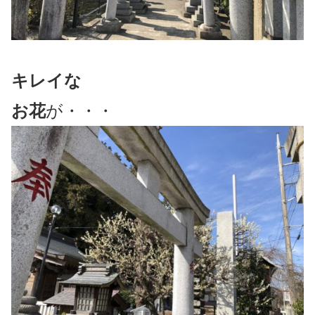
キレイな
お花
が・・・