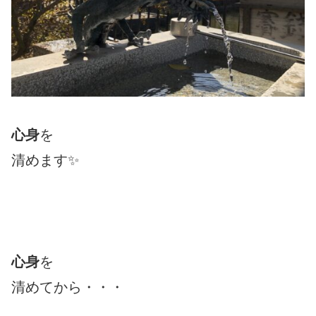
心身
を
清めます✨
心身
を
清めてから・・・