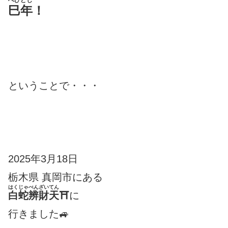
巳年
！
ということで・・・
2025年3月18日
栃木県 真岡市にある
はくじゃべんざいてん
白蛇辨財天
⛩
に
行きました🚙