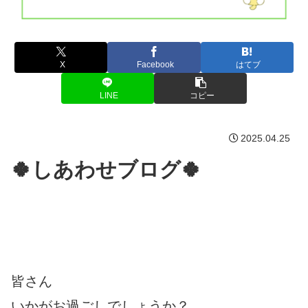
X
Facebook
はてブ
LINE
コピー
2025.04.25
🍀しあわせブログ🍀
皆さん
いかがお過ごしでしょうか？