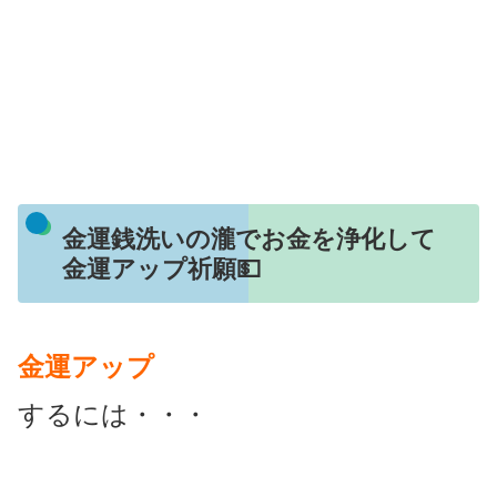
金運銭洗いの瀧でお金を浄化して
金運アップ祈願💵
金運アップ
するには・・・