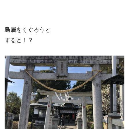
鳥居
をくぐろうと
すると！？