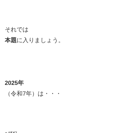
それでは
本題
に入りましょう。
2025年
（令和7年）は・・・
へびどし