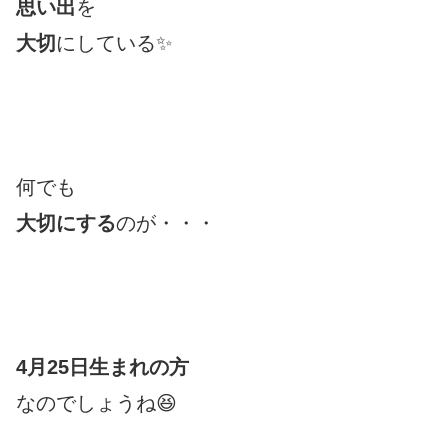
思い出
を
大切
にしている✨
何でも
大切にする
のが・・・
4月25日生まれの方
なのでしょうね😆