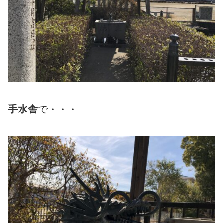
手水舎
で・・・