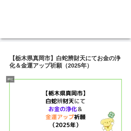
【栃木県真岡市】白蛇辨財天にてお金の浄
化＆金運アップ祈願（2025年）
神社