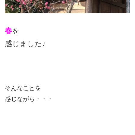
春
を
感じました♪
そんなことを
感じながら・・・