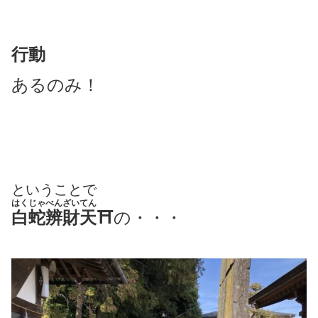
行動
あるのみ！
ということで
はくじゃべんざいてん
白蛇辨財天
⛩
の・・・