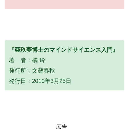
『亜玖夢博士のマインドサイエンス入門』
著 者：橘 玲
発行所：文藝春秋
発行日：2010年3月25日
広告