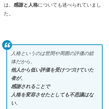
は、
感謝と人格
についても述べられていまし
た。
人格というのは世間や周囲の評価の総
体だから、
他人から低い評価を受けつづけていた
者が、
感謝されることで
人格を変容させたとしても不思議はな
い
。