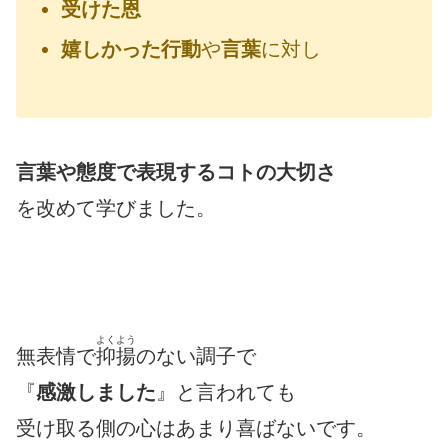
受けた恩
嬉しかった行動
や
言葉
に対し
言葉や態度で表現するコトの大切さ
を改めて学びました。
よくよう
無表情で
抑揚
のない調子で
『
感激しました
』と言われても
受け取る側の心はあまり喜ばないです。