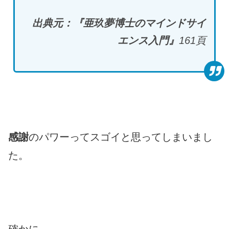
出典元：『亜玖夢博士のマインドサイ
エンス入門』
161
頁
感謝
のパワーってスゴイと思ってしまいまし
た。