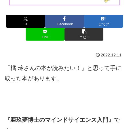
X
Facebook
はてブ
LINE
コピー
2022.12.11
「橘 玲さんの本が読みたい！」と思って手に
取った本があります。
『亜玖夢博士のマインドサイエンス入門』
で