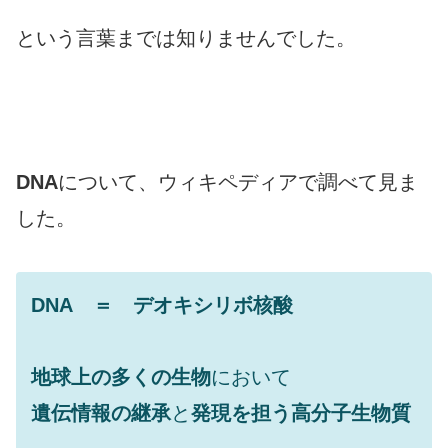
という言葉までは知りませんでした。
DNA
について、ウィキペディアで調べて見ま
した。
DNA ＝ デオキシリボ核酸
地球上の多くの生物
において
遺伝情報の継承
と
発現を担う高分子生物質