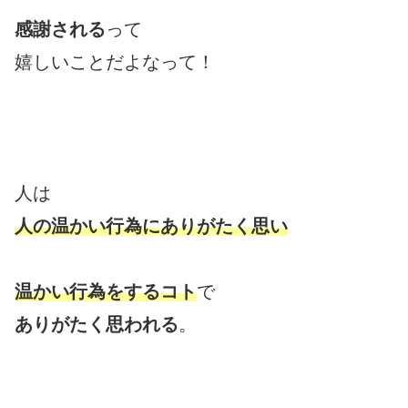
感謝される
って
嬉しいことだよなって！
人は
人の温かい行為にありがたく思い
温かい行為をするコト
で
ありがたく思われる
。