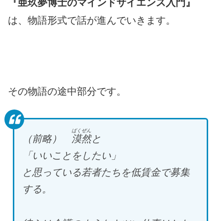
『亜玖夢博士のマインドサイエンス入門』
は、物語形式で話が進んでいきます。
その物語の途中部分です。
ばくぜん
（前略）
漠然
と
「いいことをしたい」
と思っている若者たちを低賃金で募集
する。