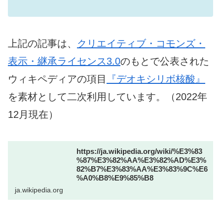
上記の記事は、
クリエイティブ・コモンズ・
表示・継承ライセンス3.0
のもとで公表された
ウィキペディアの項目
『デオキシリボ核酸』
を素材として二次利用しています。（2022年
12月現在）
https://ja.wikipedia.org/wiki/%E3%83
%87%E3%82%AA%E3%82%AD%E3%
82%B7%E3%83%AA%E3%83%9C%E6
%A0%B8%E9%85%B8
ja.wikipedia.org