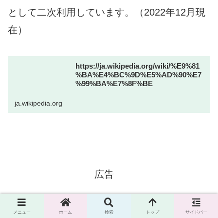
として二次利用しています。（2022年12月現
在）
https://ja.wikipedia.org/wiki/%E9%81
%BA%E4%BC%9D%E5%AD%90%E7
%99%BA%E7%8F%BE
ja.wikipedia.org
広告
メニュー
ホーム
検索
トップ
サイドバー