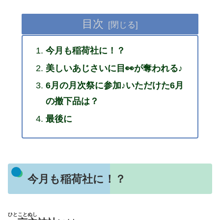
目次
今月も稲荷社に！？
美しいあじさいに目👀が奪われる♪
6月の月次祭に参加♪いただけた6月
の撤下品は？
最後に
今月も稲荷社に！？
ひとことぬし