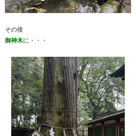
その後
御神木
に・・・