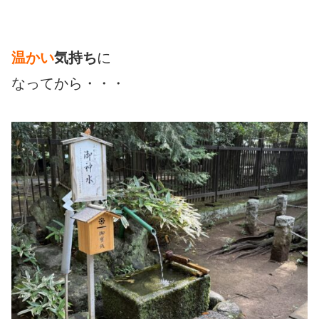
温かい
気持ち
に
なってから・・・