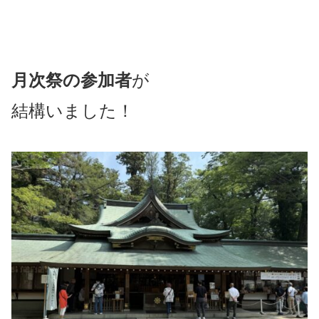
月次祭の参加者
が
結構いました！