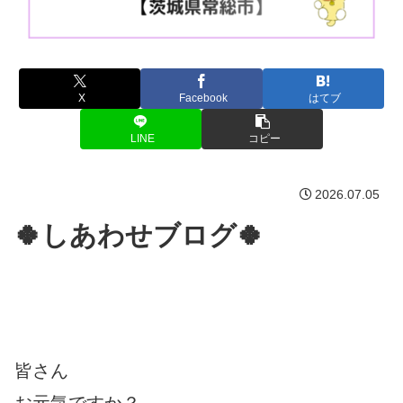
X
Facebook
はてブ
LINE
コピー
2026.07.05
🍀しあわせブログ🍀
皆さん
お元気ですか？