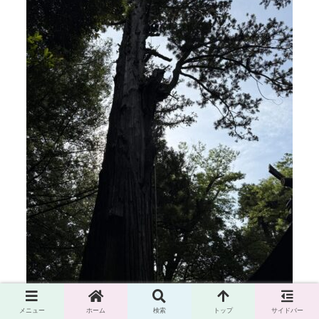
メニュー
ホーム
検索
トップ
サイドバー