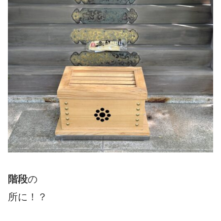
階段
の
所に！？