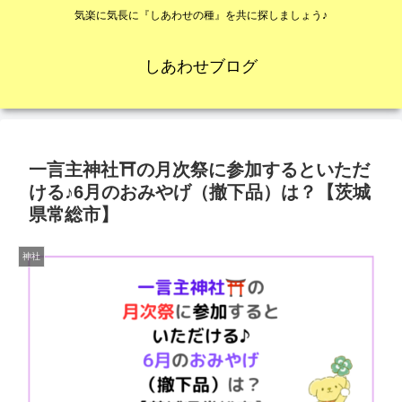
気楽に気長に『しあわせの種』を共に探しましょう♪
しあわせブログ
一言主神社⛩の月次祭に参加するといただ
ける♪6月のおみやげ（撤下品）は？【茨城
県常総市】
神社