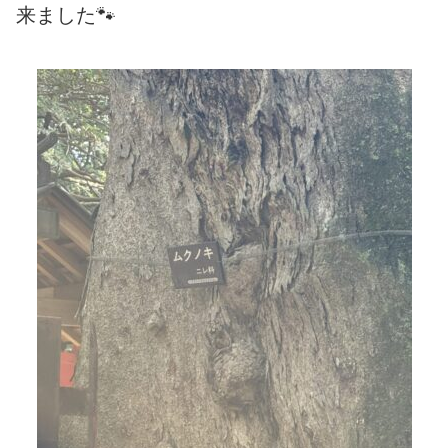
来ました🐾