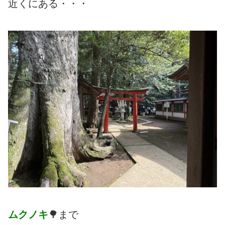
近くにある・・・
ムクノキ
🌳まで