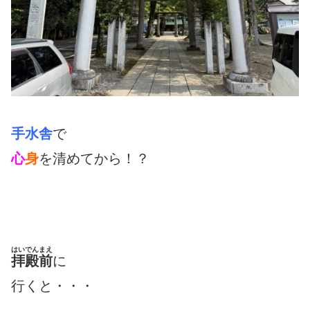
手水舎
で
心
身
を清めてから！？
はいでんまえ
拝殿前
に
行くと・・・