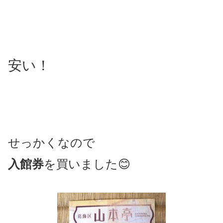
安い！
せっかくなので
入館券
を買いました😊