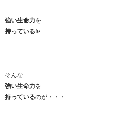
強い生命力
を
持っている✨
そんな
強い生命力
を
持っている
のが・・・