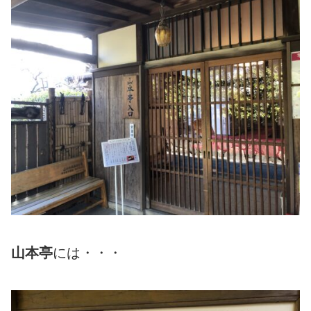
山本亭
には・・・