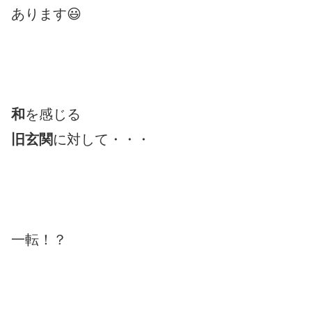
あります😃
和
を感じる
旧玄関
に対して・・・
一転！？