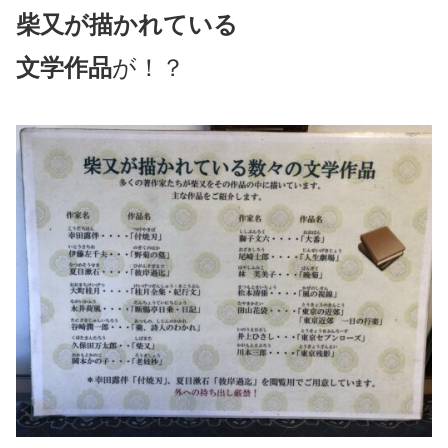
柴又が描かれている
文学作品
が！？