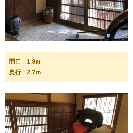
間口
：
1.8m
奥行
：
2.7ｍ