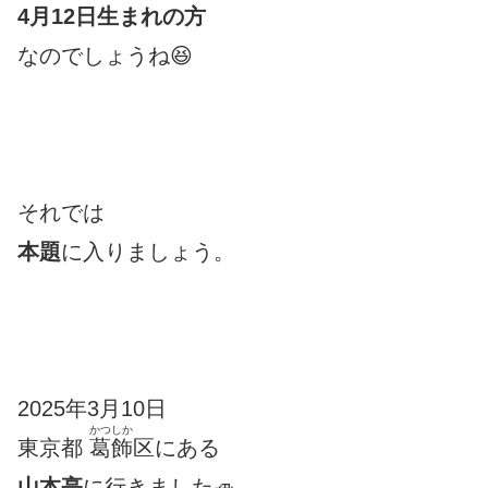
4月12日生まれの方
なのでしょうね😆
それでは
本題
に入りましょう。
2025年3月10日
かつしか
東京都
葛飾
区にある
山本亭
に行きました🚙