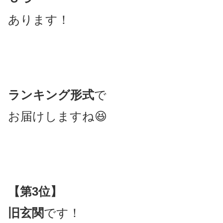
あります！
ランキング形式
で
お届けしますね😆
【第3位】
旧玄関
です！