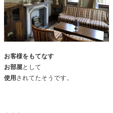
お客様をもてなす
お部屋
として
使用
されてたそうです。