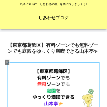
気楽に気長に『しあわせの種』を共に探しましょう♪
しあわせブログ
【東京都葛飾区】有料ゾーンでも無料ゾー
ンでも庭園をゆっくり満喫できる山本亭✨
旅