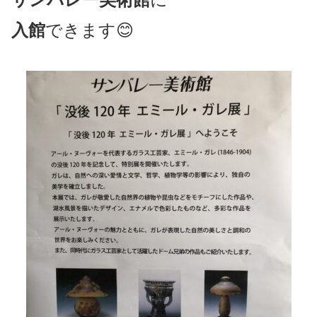
入館
できます😊