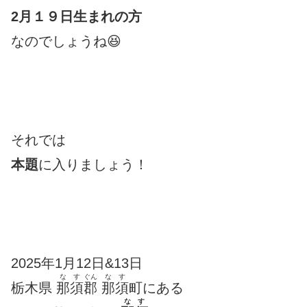
2月１９日生まれの方
なのでしょうね😆
それでは
本題
に入りましょう！
2025年1月12日&13日
なす
ぐん
なす
栃木県
那須
郡
那須
町にある
なす