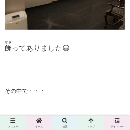
かざ
飾
ってありました😃
その中で・・・
メニュー
ホーム
検索
トップ
サイドバー