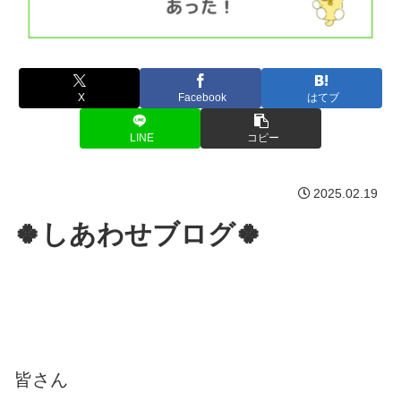
X
Facebook
はてブ
LINE
コピー
2025.02.19
🍀しあわせブログ🍀
皆さん