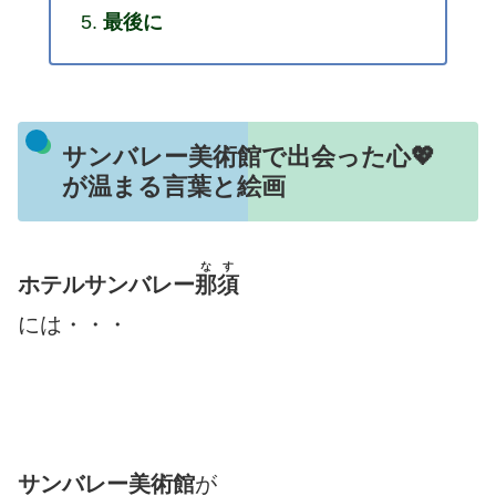
最後に
サンバレー美術館で出会った心💖
が温まる言葉と絵画
なす
ホテルサンバレー
那須
には・・・
サンバレー美術館
が