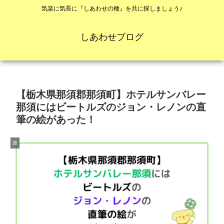
気楽に気長に『しあわせの種』を共に探しましょう♪
しあわせブログ
【栃木県那須郡那須町】ホテルサンバレー
那須にはビートルズのジョン・レノンの直
筆の絵があった！
旅