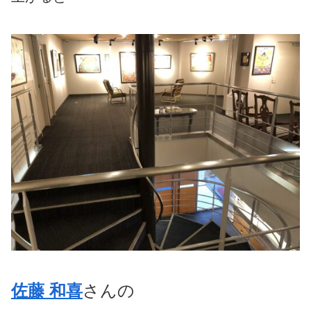
佐藤 和喜
さんの