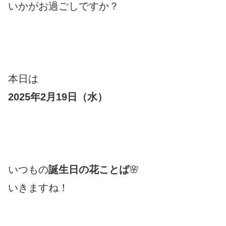
いかがお過ごしですか？
本日は
2025年2月19
日（水
）
いつもの
誕生日の花ことば
🌸
いきますね！