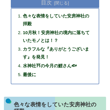
目次
色々な表情をしていた安房神社の
拝殿
10月秋！安房神社の境内に落ちて
いたモノとは！？
カラフルな『ありがとうございま
す』を発見！
水神社⛩の今月の鯉さん🐟
最後に
色々な表情をしていた安房神社の