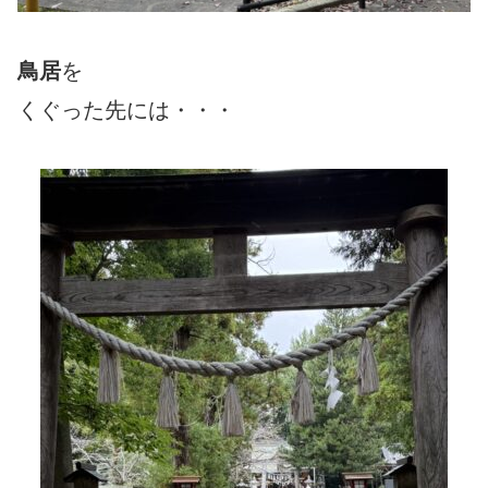
鳥居
を
くぐった先には・・・