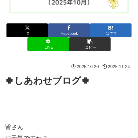
X
Facebook
はてブ
LINE
コピー
2025.10.20
2025.11.24
🍀しあわせブログ🍀
皆さん
お元気ですか？