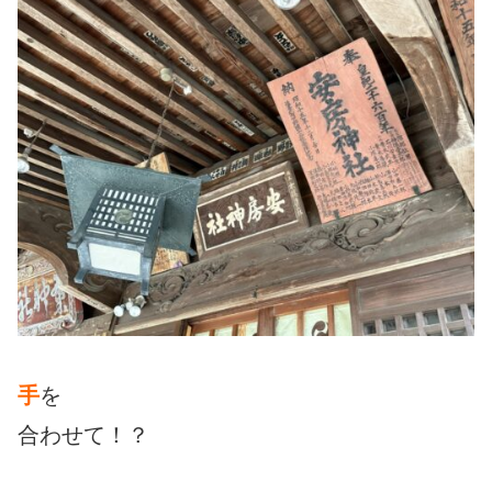
手
を
合わせて！？