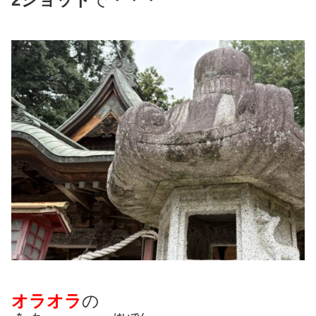
オラオラ
の