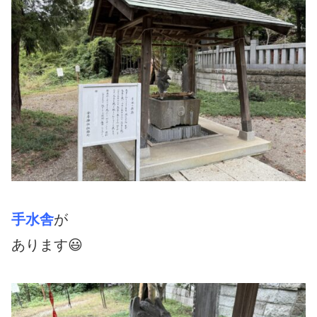
手水舎
が
あります😃