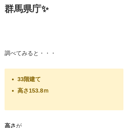
群馬県庁✨
調べてみると・・・
33階建て
高さ153.8ｍ
高さ
が