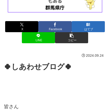
X
Facebook
はてブ
LINE
コピー
2024.09.24
🍀しあわせブログ🍀
皆さん