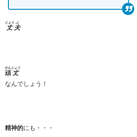
じょう
ぶ
丈
夫
がん
じょう
頑
丈
なんでしょう！
精神的
にも・・・