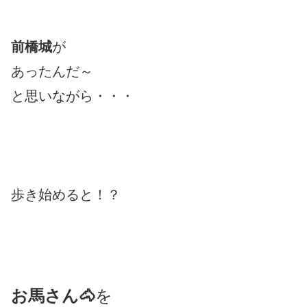
前橋城
が
あったんだ～
と思いながら・・・
歩き始めると！？
お馬さん🐴
を