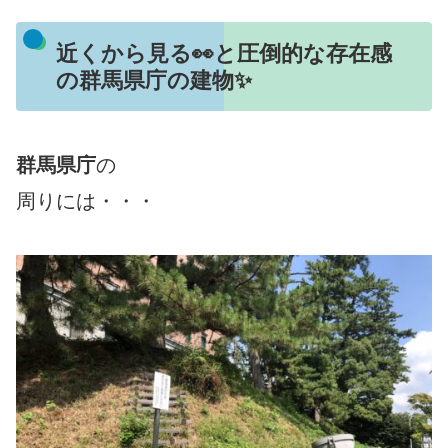
近くから見る👀と圧倒的な存在感
の群馬県庁の建物✨
群馬県庁
の
周りには・・・