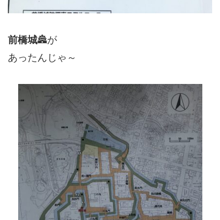
前橋城
🏯が
あったんじゃ～