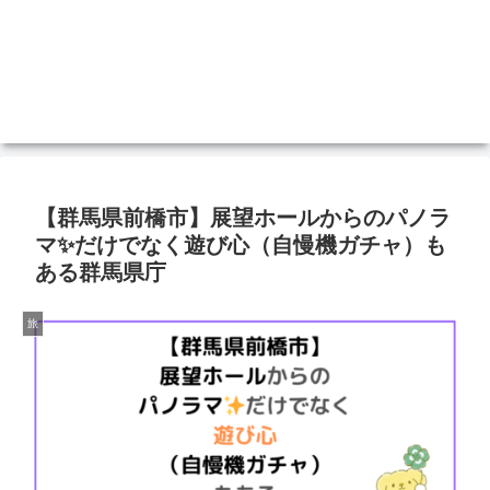
【群馬県前橋市】展望ホールからのパノラ
マ✨だけでなく遊び心（自慢機ガチャ）も
ある群馬県庁
旅