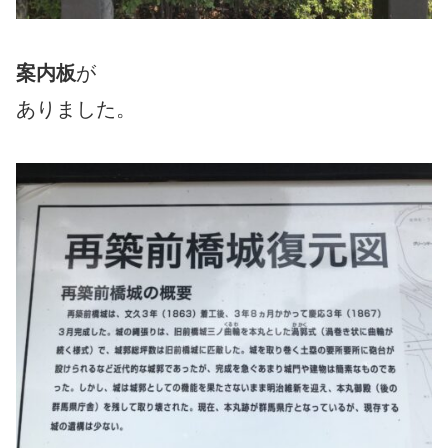
案内板
が
ありました。