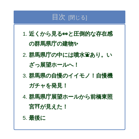
目次
近くから見る👀と圧倒的な存在感
の群馬県庁の建物✨
群馬県庁の中には噴水⛲あり。い
ざっ展望ホールへ！
群馬県の自慢のイイモノ！自慢機
ガチャを発見！
群馬県庁展望ホールから前橋東照
宮⛩が見えた！
最後に