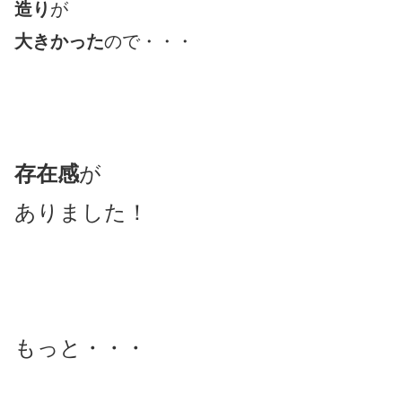
造り
が
大きかった
ので・・・
存在感
が
ありました！
もっと・・・