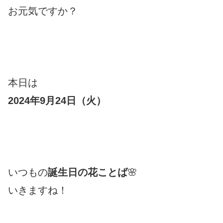
お元気ですか？
本日は
2024年9月24日（火）
いつもの
誕生日の花ことば
🌸
いきますね！