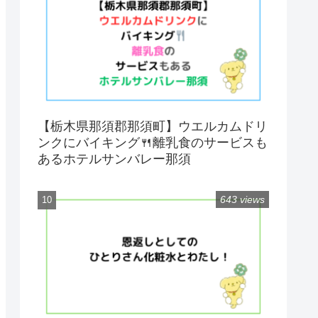
【栃木県那須郡那須町】ウエルカムドリ
ンクにバイキング🍴離乳食のサービスも
あるホテルサンバレー那須
643 views