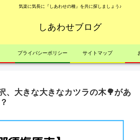
気楽に気長に『しあわせの種』を共に探しましょう♪
しあわせブログ
プライバシーポリシー
サイトマップ
沢、大きな大きなカツラの木🌳があ
？