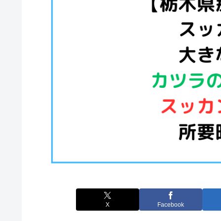
X
Facebook