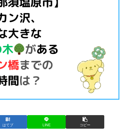
はてブ
LINE
コピー