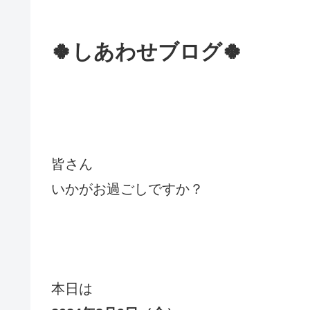
🍀しあわせブログ🍀
皆さん
いかがお過ごしですか？
本日は