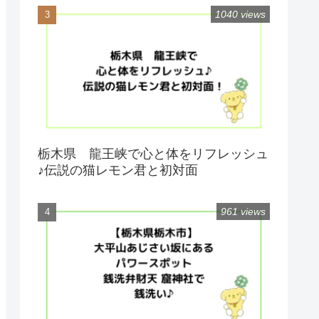
1040 views
栃木県 龍王峡で心と体をリフレッシュ
♪伝説の猫レモン君と初対面
961 views