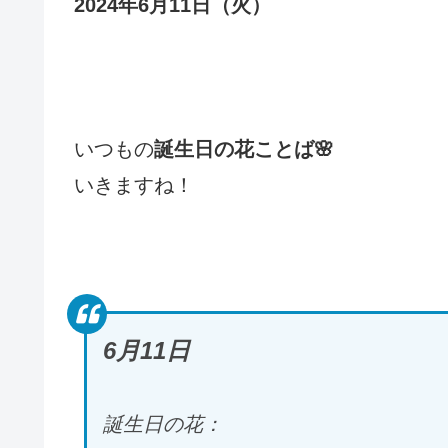
2024年6月11日（火）
いつもの
誕生日の花ことば🌸
いきますね！
6月11日
誕生日の花：