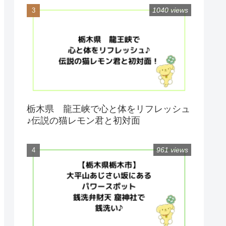
1040 views
栃木県 龍王峡で心と体をリフレッシュ
♪伝説の猫レモン君と初対面
961 views