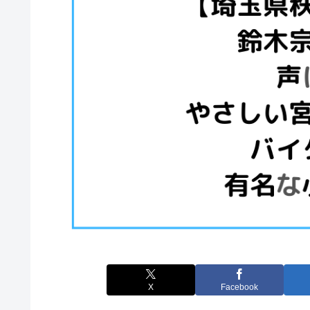
X
Facebook