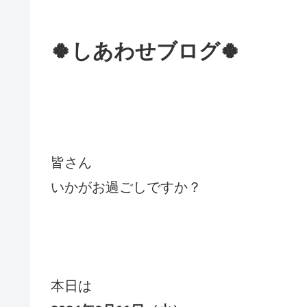
🍀しあわせブログ🍀
皆さん
いかがお過ごしですか？
本日は