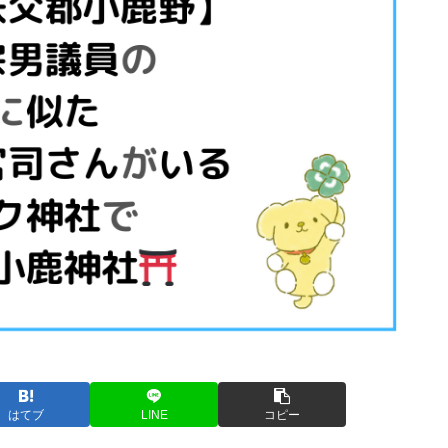
はてブ
LINE
コピー