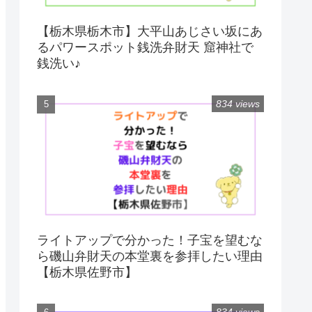
【栃木県栃木市】大平山あじさい坂にあ
るパワースポット銭洗弁財天 窟神社で
銭洗い♪
834 views
ライトアップで分かった！子宝を望むな
ら磯山弁財天の本堂裏を参拝したい理由
【栃木県佐野市】