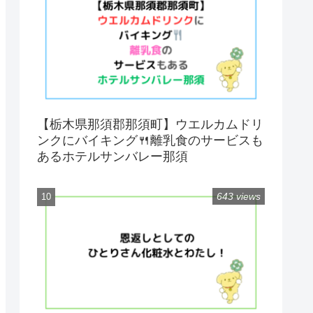
【栃木県那須郡那須町】ウエルカムドリ
ンクにバイキング🍴離乳食のサービスも
あるホテルサンバレー那須
643 views