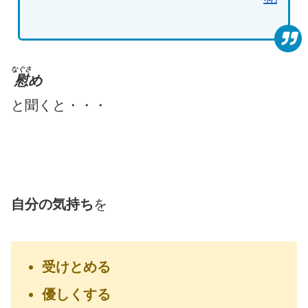
なぐさ
慰
め
と聞くと・・・
自分の気持ち
を
受けとめる
優しくする