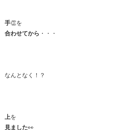
手
👏を
合わせてから
・・・
なんとなく！？
上
を
見ました
👀