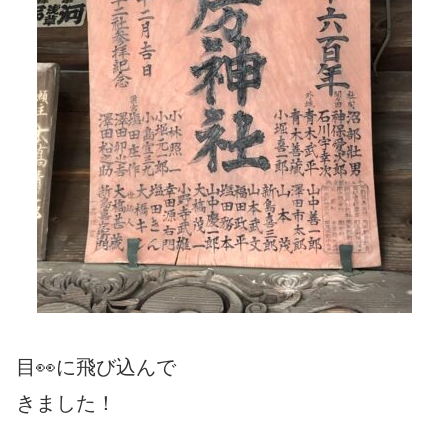
目👀に飛び込んで
きました！