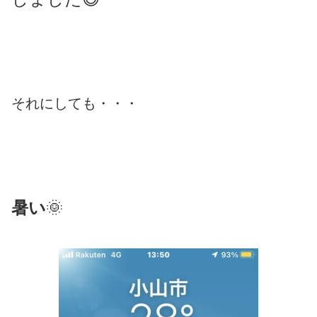
それにしても・・・
暑い
🌞