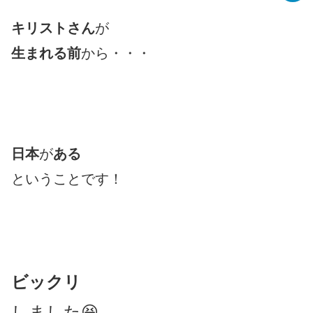
キリストさん
が
生まれる前
から・・・
日本
が
ある
ということです！
ビックリ
しました😆