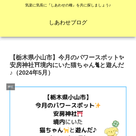
気楽に気長に『しあわせの種』を共に探しましょう♪
しあわせブログ
【栃木県小山市】今月のパワースポット✨
安房神社⛩境内にいた猫ちゃん🐈と遊んだ
♪（2024年5月）
神社