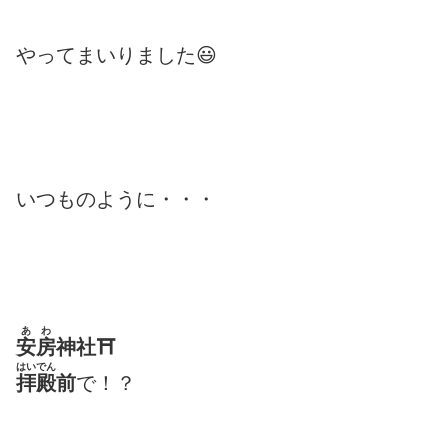
やってまいりました😃
いつものように・・・
あわ
安房
神社⛩
はいでん
拝殿
前
で！？