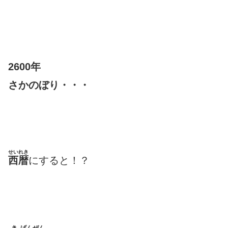
2600年
さかのぼり・・・
せいれき
西暦
にすると！？