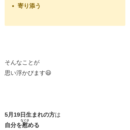
寄り添う
そんなことが
思い浮かびます😃
5月19日生まれの方
は
なぐさ
自分を
慰
める