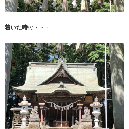
着いた時
の・・・