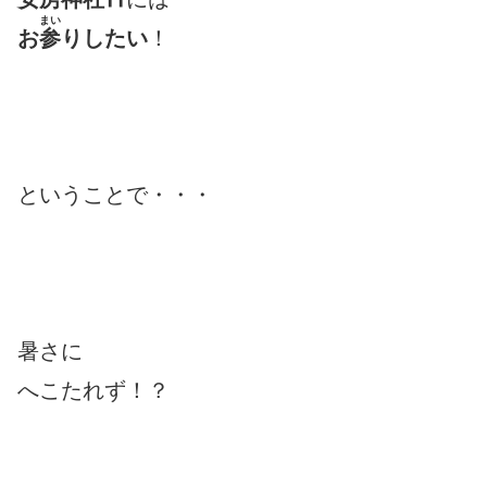
まい
お
参
りしたい
！
ということで・・・
暑さに
へこたれず！？