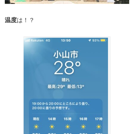
温度
は！？