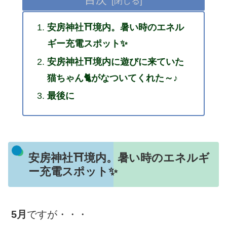
安房神社⛩境内。暑い時のエネル
ギー充電スポット✨
安房神社⛩境内に遊びに来ていた
猫ちゃん🐈がなついてくれた～♪
最後に
安房神社⛩境内。暑い時のエネルギ
ー充電スポット✨
5月
ですが・・・