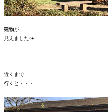
建物
が
見えました👀
近くまで
行くと・・・