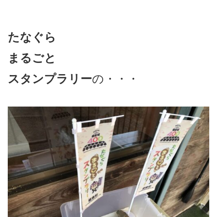
たなぐら
まるごと
スタンプラリー
の・・・