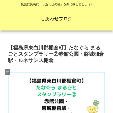
気楽に気長に『しあわせの種』を共に探しましょう♪
しあわせブログ
【福島県東白川郡棚倉町】たなぐら まる
ごとスタンプラリー②赤館公園・磐城棚倉
駅・ルネサンス棚倉
旅