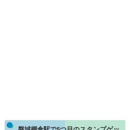
磐城棚倉駅で5つ目のスタンプゲッ