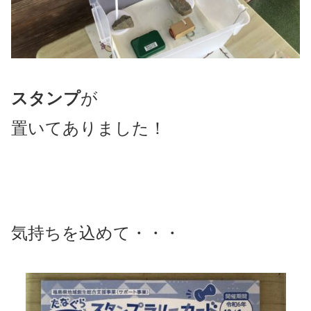
スタンプ
が
置いてありました！
気持ちを込めて・・・