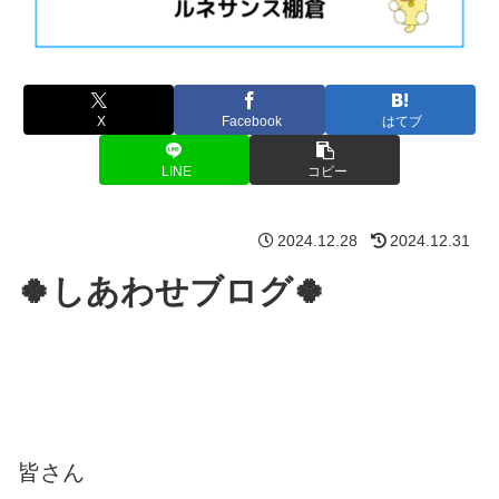
X
Facebook
はてブ
LINE
コピー
2024.12.28
2024.12.31
🍀しあわせブログ🍀
皆さん