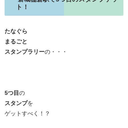
ト！
たなぐら
まるごと
スタンプラリー
の・・・
5つ目
の
スタンプ
を
ゲットすべく！？