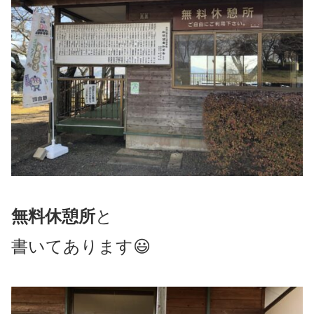
無料休憩所
と
書いてあります😃