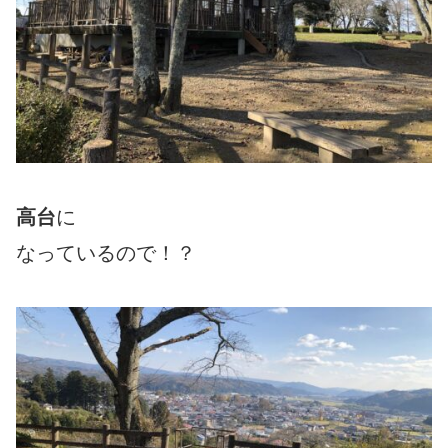
高台
に
なっているので！？