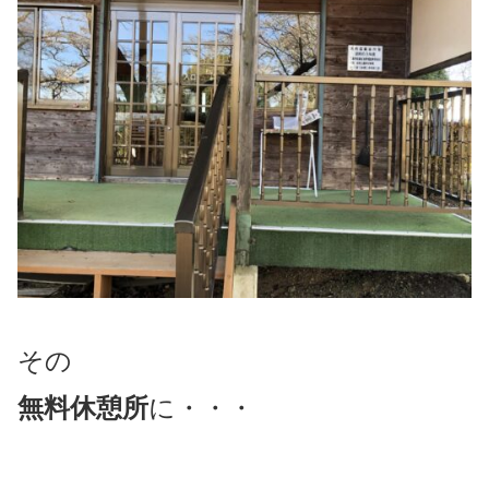
その
無料休憩所
に・・・