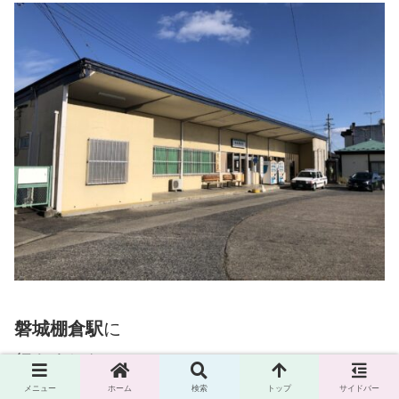
磐城棚倉駅
に
行きました🚙
メニュー
ホーム
検索
トップ
サイドバー