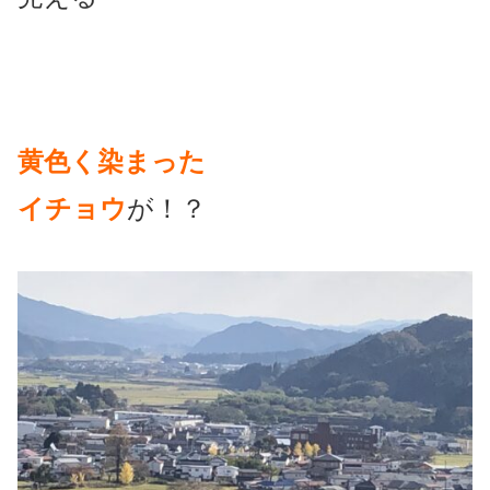
黄色く染まった
イチョウ
が！？