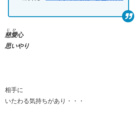
じひ
慈愛
心
思いやり
相手に
いたわる気持ちがあり・・・