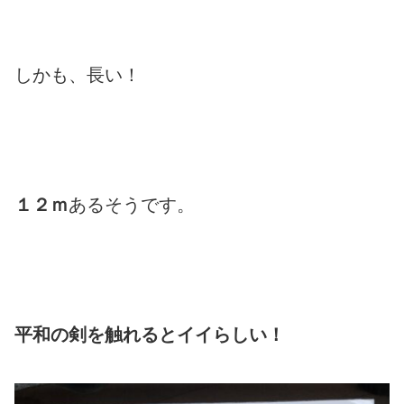
しかも、長い！
１２ｍ
あるそうです。
平和の剣を触れるとイイらしい！