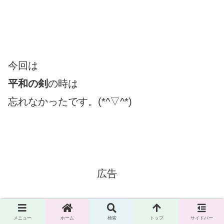
今回は
平和の剣
の時は
忘れなかったです。(*^▽^*)
広告
メニュー
ホーム
検索
トップ
サイドバー