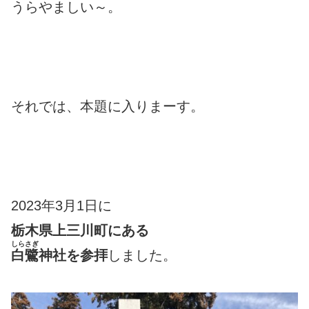
うらやましい～。
それでは、本題に入りまーす。
2023年3月1日に
栃木県上三川町にある
しらさぎ
白鷺
神社を参拝
しました。