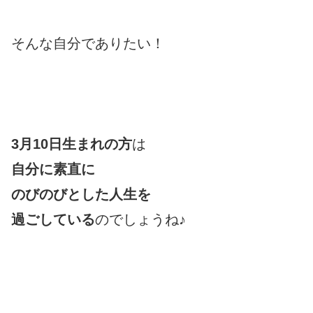
そんな自分でありたい！
3月10日生まれの方
は
自分に素直に
のびのびとした人生を
過ごしている
のでしょうね♪