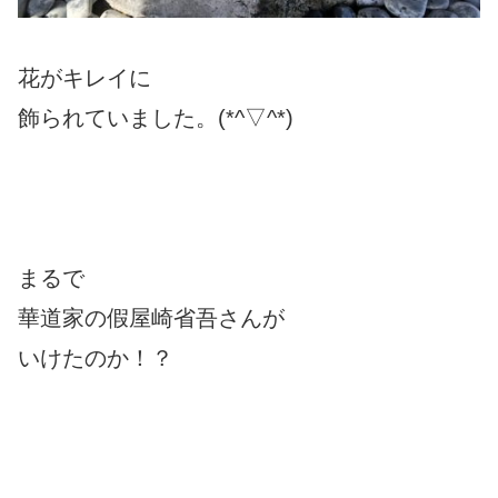
花がキレイに
飾られていました。(*^▽^*)
まるで
華道家の假屋崎省吾さんが
いけたのか！？