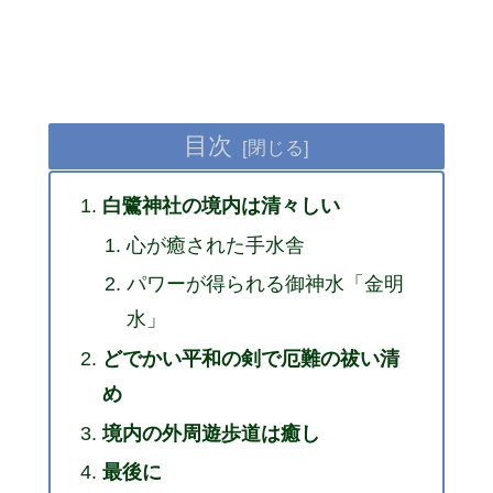
目次
白鷺神社の境内は清々しい
心が癒された手水舎
パワーが得られる御神水「金明
水」
どでかい平和の剣で厄難の祓い清
め
境内の外周遊歩道は癒し
最後に