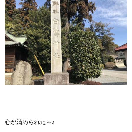
心が清められた～♪