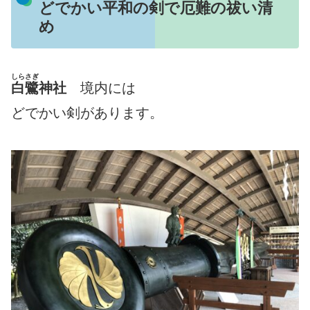
どでかい平和の剣で厄難の祓い清
め
しらさぎ
白鷺
神社
境内には
どでかい剣があります。