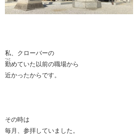
私、クローバーの
つと
勤
めていた以前の職場から
近かったからです。
その時は
毎月、参拝していました。