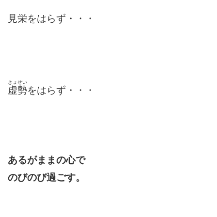
見栄をはらず・・・
きょせい
虚勢
をはらず・・・
あるがままの心で
のびのび過ごす。