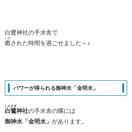
白鷺神社の手水舎で
いや
癒
された時間を過ごせました～♪
パワーが得られる御神水「金明水」
しらさぎ
白鷺
神社
の手水舎の隣には
御神水「金明水」
があります。