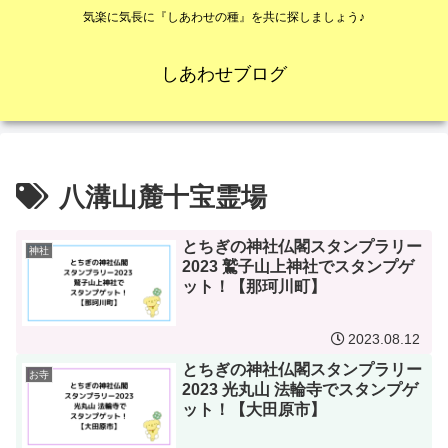
気楽に気長に『しあわせの種』を共に探しましょう♪
しあわせブログ
八溝山麓十宝霊場
とちぎの神社仏閣スタンプラリー
神社
2023 鷲子山上神社でスタンプゲ
ット！【那珂川町】
2023.08.12
とちぎの神社仏閣スタンプラリー
お寺
2023 光丸山 法輪寺でスタンプゲ
ット！【大田原市】