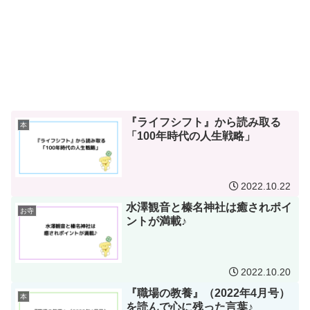
『ライフシフト』から読み取る
本
「100年時代の人生戦略」
2022.10.22
水澤観音と榛名神社は癒されポイ
お寺
ントが満載♪
2022.10.20
『職場の教養』（2022年4月号）
本
を読んで心に残った言葉♪