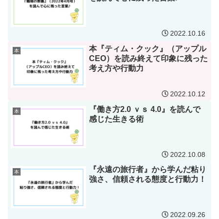
2022.10.16
本『ティム・クック』（アップル
本
CEO）を読み終えて印象に残った
考え方や行動力
2022.10.12
『働き方2.0 ｖｓ 4.0』を読んで
本
感じた生きる術
2022.10.08
『永遠の旅行者』から学んだ粘り
本
強さ、信頼される態度と行動力！
2022.09.26