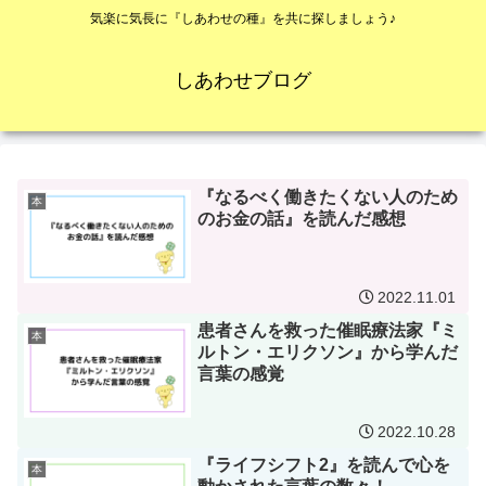
気楽に気長に『しあわせの種』を共に探しましょう♪
しあわせブログ
『なるべく働きたくない人のため
本
のお金の話』を読んだ感想
2022.11.01
患者さんを救った催眠療法家『ミ
本
ルトン・エリクソン』から学んだ
言葉の感覚
2022.10.28
『ライフシフト2』を読んで心を
本